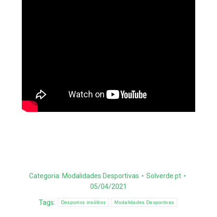
Categoria:
Modalidades Desportivas
Solverde.pt
05/04/2021
Tags:
Desportos insólitos
Modalidades Desportivas