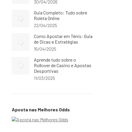
30/04/2026
Guia Completo: Tudo sobre
Roleta Online
22/04/2025
Como Apostar em Ténis: Guia
de Dicas e Estratégias
15/04/2025
Aprende tudo sobre o
Rollover de Casino e Apostas
Desportivas
11/03/2025
Aposta nas Melhores Odds