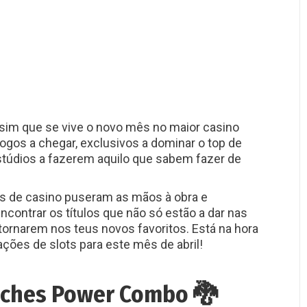
ssim que se vive o novo mês no maior casino
ogos a chegar, exclusivos a dominar o top de
túdios a fazerem aquilo que sabem fazer de
as de casino puseram as mãos à obra e
ncontrar os títulos que não só estão a dar nas
ornarem nos teus novos favoritos. Está na hora
ões de slots para este mês de abril!
Riches Power Combo 🐉