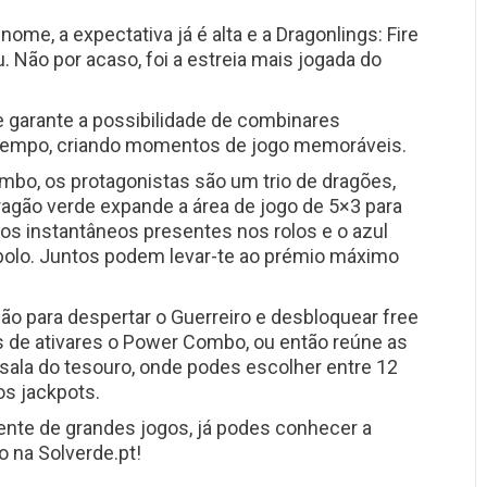
e, a expectativa já é alta e a Dragonlings: Fire
Não por acaso, foi a estreia mais jogada do
e garante a possibilidade de combinares
tempo, criando momentos de jogo memoráveis.
mbo, os protagonistas são um trio de dragões,
agão verde expande a área de jogo de 5×3 para
os instantâneos presentes nos rolos e o azul
bolo. Juntos podem levar-te ao prémio máximo
gão para despertar o Guerreiro e desbloquear free
 de ativares o Power Combo, ou então reúne as
sala do tesouro, onde podes escolher entre 12
os jackpots.
nte de grandes jogos, já podes conhecer a
 na Solverde.pt!