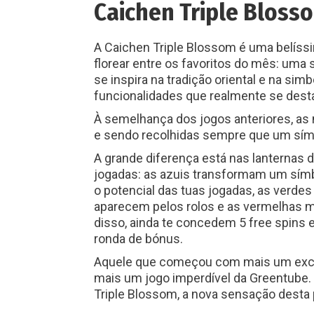
Caichen Triple Bloss
A Caichen Triple Blossom é uma belíss
florear entre os favoritos do mês: uma 
se inspira na tradição oriental e na si
funcionalidades que realmente se dest
À semelhança dos jogos anteriores, as
e sendo recolhidas sempre que um símb
A grande diferença está nas lanternas d
jogadas: as azuis transformam um sí
o potencial das tuas jogadas, as verd
aparecem pelos rolos e as vermelhas m
disso, ainda te concedem 5 free spins
ronda de bónus.
Aquele que começou com mais um exclu
mais um jogo imperdível da Greentube. 
Triple Blossom, a nova sensação desta 