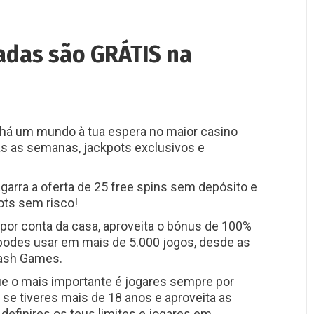
gadas são GRÁTIS na
, há um mundo à tua espera no maior casino
as as semanas, jackpots exclusivos e
arra a oferta de 25 free spins sem depósito e
ots sem risco!
por conta da casa, aproveita o bónus de 100%
 podes usar em mais de 5.000 jogos, desde as
rash Games.
que o mais importante é jogares sempre por
se tiveres mais de 18 anos e aproveita as
efinires os teus limites e jogares em