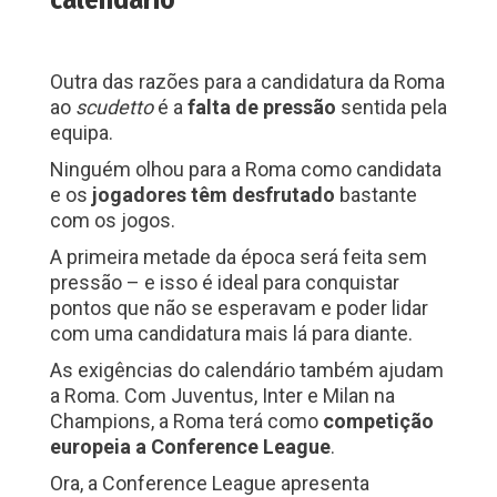
calendário
Outra das razões para a candidatura da Roma
ao
scudetto
é a
falta de pressão
sentida pela
equipa.
Ninguém olhou para a Roma como candidata
e os
jogadores têm desfrutado
bastante
com os jogos.
A primeira metade da época será feita sem
pressão – e isso é ideal para conquistar
pontos que não se esperavam e poder lidar
com uma candidatura mais lá para diante.
As exigências do calendário também ajudam
a Roma. Com Juventus, Inter e Milan na
Champions, a Roma terá como
competição
europeia
a Conference League
.
Ora, a Conference League apresenta