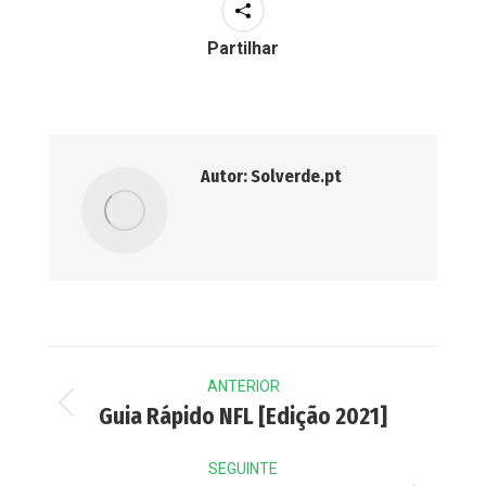
Partilhar
Autor:
Solverde.pt
Post
ANTERIOR
navigation
Previous
Guia Rápido NFL [Edição 2021]
post:
SEGUINTE