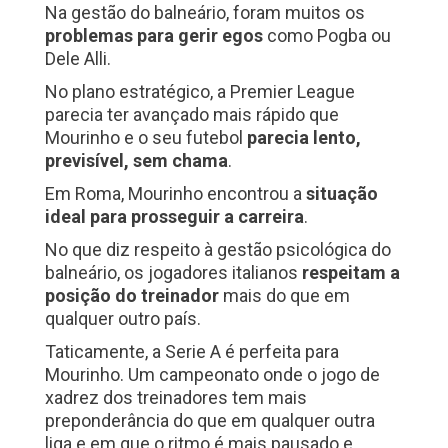
Na gestão do balneário, foram muitos os
problemas para gerir egos
como Pogba ou
Dele Alli.
No plano estratégico, a Premier League
parecia ter avançado mais rápido que
Mourinho e o seu futebol
parecia lento,
previsível, sem chama
.
Em Roma, Mourinho encontrou a
situação
ideal para prosseguir a carreira
.
No que diz respeito à gestão psicológica do
balneário, os jogadores italianos
respeitam a
posição do treinador
mais do que em
qualquer outro país.
Taticamente, a Serie A é perfeita para
Mourinho. Um campeonato onde o jogo de
xadrez dos treinadores tem mais
preponderância do que em qualquer outra
liga e em que o ritmo é mais pausado e