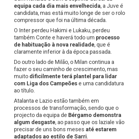
equipa cada dia mais envelhecida
, a Juve é
candidata, mas está muito longe de ser o rolo
compressor que foi na última década.
O Inter perdeu Hakimi e Lukaku, perdeu
também Conte e haverá todo um
processo
de habituação à nova realidade
, que é
claramente inferior à da época passada.
Do outro lado de Milão, o Milan continua a
fazer o seu caminho de crescimento, mas
muito
dificilmente terá plantel para lidar
com Liga dos Campeões
e uma candidatura
ao título.
Atalanta e Lazio estão também em
processos de transformação, sendo que o
projecto da equipa de
Bérgamo demonstra
algum desgaste
, ao passo que os laziale vão
precisar de uns bons meses
até estarem
adaptados ao estilo de Sarri
.