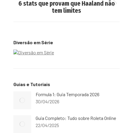
6 stats que provam que Haaland não
Next
tem limites
post:
Diversão em Série
Guias e Tutoriais
Formula 1: Guia Temporada 2026
30/04/2026
Guia Completo: Tudo sobre Roleta Online
22/04/2025