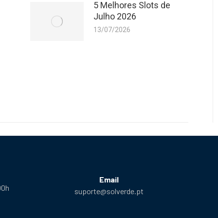
5 Melhores Slots de
Julho 2026
13/07/2026
Email
00h
suporte@solverde.pt