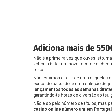
Adiciona mais de 5500 
Não é a primeira vez que ouves isto, mas
voltou a bater um novo recorde e cheg
mãos.
Não estamos a falar de uma daquelas 
êxitos do passado: é uma coleção de j
lançamentos todas as semanas
diret
garantindo-te horas de diversão ao teu 
Não é só pelo número de títulos, mas pel
casino online número um em Portuga