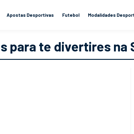
Apostas Desportivas
Futebol
Modalidades Despor
 para te divertires na