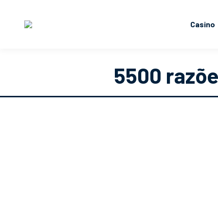
Casino
5500 razões