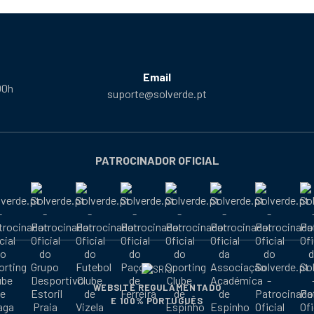
Email
00h
suporte@solverde.pt
PATROCINADOR OFICIAL
WEBSITE REGULAMENTADO
E 100% PORTUGUÊS