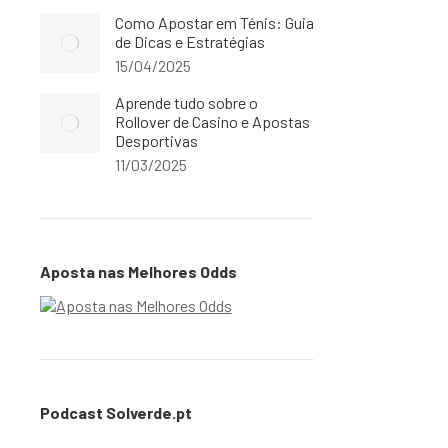
Como Apostar em Ténis: Guia
de Dicas e Estratégias
15/04/2025
Aprende tudo sobre o
Rollover de Casino e Apostas
Desportivas
11/03/2025
Aposta nas Melhores Odds
Podcast Solverde.pt