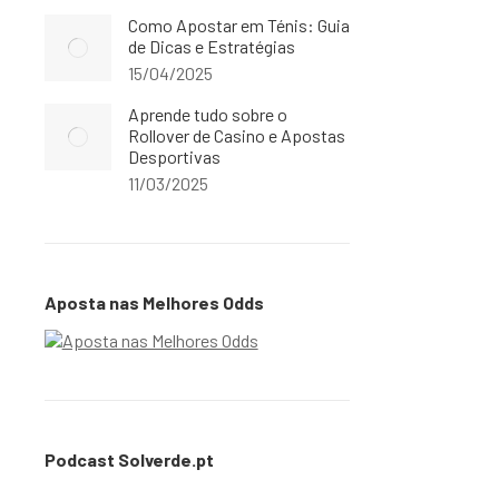
Como Apostar em Ténis: Guia
de Dicas e Estratégias
15/04/2025
Aprende tudo sobre o
Rollover de Casino e Apostas
Desportivas
11/03/2025
Aposta nas Melhores Odds
Podcast Solverde.pt