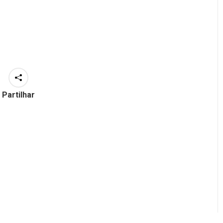
Partilhar