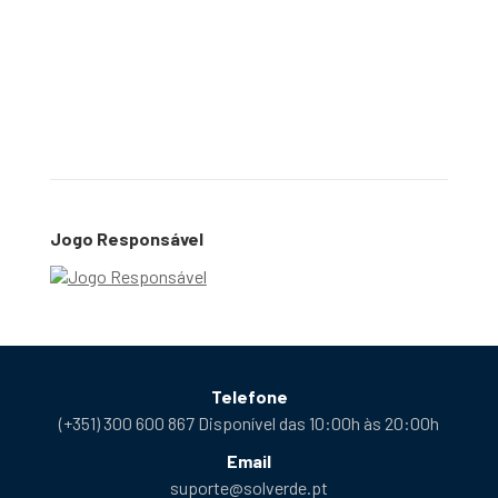
Jogo Responsável
Telefone
(+351) 300 600 867 Disponível das 10:00h às 20:00h
Email
suporte@solverde.pt