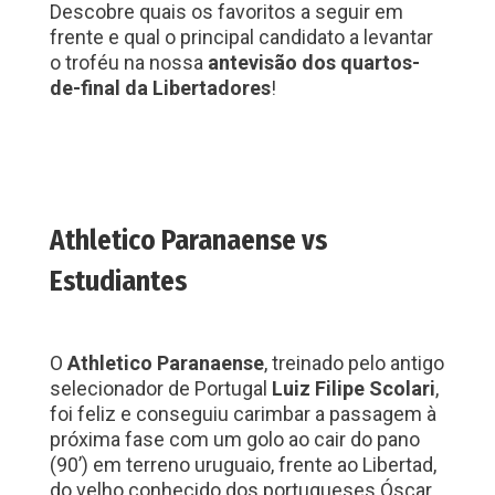
Descobre quais os favoritos a seguir em
frente e qual o principal candidato a levantar
o troféu na nossa
antevisão dos quartos-
de-final da Libertadores
!
Athletico Paranaense vs
Estudiantes
O
Athletico Paranaense
, treinado pelo antigo
selecionador de Portugal
Luiz Filipe Scolari
,
foi feliz e conseguiu carimbar a passagem à
próxima fase com um golo ao cair do pano
(90’) em terreno uruguaio, frente ao Libertad,
do velho conhecido dos portugueses Óscar