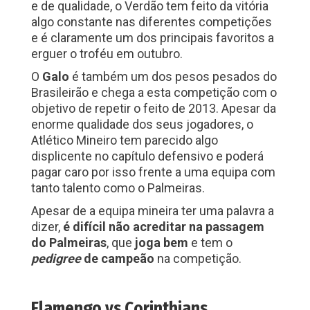
e de qualidade, o Verdão tem feito da vitória
algo constante nas diferentes competições
e é claramente um dos principais favoritos a
erguer o troféu em outubro.
O
Galo
é também um dos pesos pesados do
Brasileirão e chega a esta competição com o
objetivo de repetir o feito de 2013. Apesar da
enorme qualidade dos seus jogadores, o
Atlético Mineiro tem parecido algo
displicente no capítulo defensivo e poderá
pagar caro por isso frente a uma equipa com
tanto talento como o Palmeiras.
Apesar de a equipa mineira ter uma palavra a
dizer,
é difícil não acreditar na passagem
do Palmeiras
, que
joga bem
e tem o
pedigree
de campeão
na competição.
Flamengo vs Corinthians