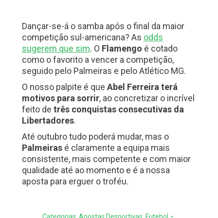
Dançar-se-á o samba após o final da maior
competição sul-americana? As
odds
sugerem que sim
. O
Flamengo
é cotado
como o favorito a vencer a competição,
seguido pelo Palmeiras e pelo Atlético MG.
O nosso palpite é que
Abel Ferreira terá
motivos para sorrir
, ao concretizar o incrível
feito de
três conquistas consecutivas da
Libertadores
.
Até outubro tudo poderá mudar, mas o
Palmeiras
é claramente a equipa mais
consistente, mais competente e com maior
qualidade até ao momento e é a nossa
aposta para erguer o troféu.
Categorias:
Apostas Desportivas
,
Futebol