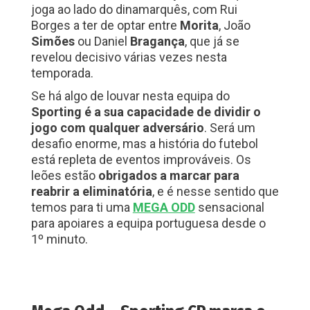
joga ao lado do dinamarquês, com Rui
Borges a ter de optar entre
Morita
, João
Simões
ou Daniel
Bragança
, que já se
revelou decisivo várias vezes nesta
temporada.
Se há algo de louvar nesta equipa do
Sporting é a sua capacidade de dividir o
jogo com qualquer adversário
. Será um
desafio enorme, mas a história do futebol
está repleta de eventos improváveis. Os
leões estão
obrigados a marcar para
reabrir a eliminatória
, e é nesse sentido que
temos para ti uma
MEGA ODD
sensacional
para apoiares a equipa portuguesa desde o
1º minuto.