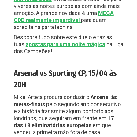
viveres as noites europeias com ainda mais
emoção. A grande novidade é uma
MEGA
ODD realmente imperdível
para quem
acredita na garra leonina.
Descobre tudo sobre este duelo e faz as
tuas
apostas para uma noite mágica
na Liga
dos Campeões!
Arsenal vs Sporting CP, 15/04 às
20H
Mikel Arteta procura conduzir o
Arsenal às
meias-finais
pelo segundo ano consecutivo
e a história transmite algum conforto aos
londrinos, que seguiram em frente em
17
das 18 eliminatórias europeias
em que
venceu a primeira mão fora de casa.