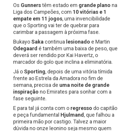
Os
Gunners
têm estado em
grande plano
na
Liga dos Campeões, com
10 vitórias e 1
empate em 11 jogos
, uma invencibilidade
que o Sporting vai ter de quebrar para
carimbar a passagem à próxima fase.
Bukayo
Saka
continua
lesionado
e Martin
Odegaard
é também uma baixa de peso, que
deverá ser rendido por Kai Havertz, o
marcador do golo que inclina a eliminatória.
Já o
Sporting
, depois de uma vitória tímida
frente ao Estrela da Amadora no fim de
semana, precisa de
uma noite de grande
inspiração
no Emirates para sonhar com a
fase seguinte.
E para tal já conta com o
regresso
do capitão
e peça fundamental
Hjulmand
, que falhou a
primeira mão por castigo. Talvez a maior
dúvida no onze leonino seja mesmo quem