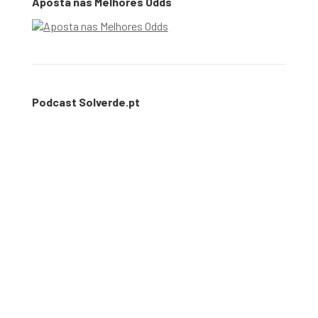
Aposta nas Melhores Odds
Podcast Solverde.pt