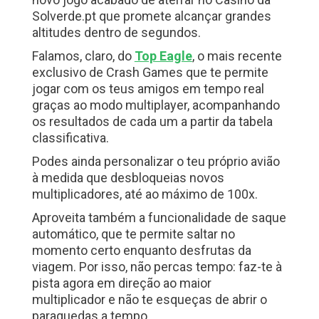
Solverde.pt que promete alcançar grandes
altitudes dentro de segundos.
Falamos, claro, do
Top Eagle
, o mais recente
exclusivo de Crash Games que te permite
jogar com os teus amigos em tempo real
graças ao modo multiplayer, acompanhando
os resultados de cada um a partir da tabela
classificativa.
Podes ainda personalizar o teu próprio avião
à medida que desbloqueias novos
multiplicadores, até ao máximo de 100x.
Aproveita também a funcionalidade de saque
automático, que te permite saltar no
momento certo enquanto desfrutas da
viagem. Por isso, não percas tempo: faz-te à
pista agora em direção ao maior
multiplicador e não te esqueças de abrir o
paraquedas a tempo.