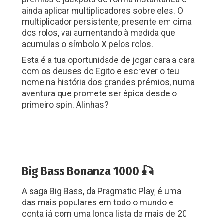
ainda aplicar multiplicadores sobre eles. O
multiplicador persistente, presente em cima
dos rolos, vai aumentando à medida que
acumulas o símbolo X pelos rolos.
Esta é a tua oportunidade de jogar cara a cara
com os deuses do Egito e escrever o teu
nome na história dos grandes prémios, numa
aventura que promete ser épica desde o
primeiro spin. Alinhas?
Big Bass Bonanza 1000 🎣
A saga Big Bass, da Pragmatic Play, é uma
das mais populares em todo o mundo e
conta já com uma longa lista de mais de 20