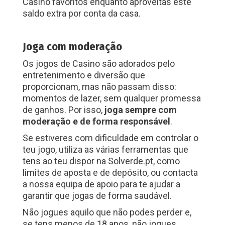
Casino favoritos enquanto aproveitas este
saldo extra por conta da casa.
Joga com moderação
Os jogos de Casino são adorados pelo
entretenimento e diversão que
proporcionam, mas não passam disso:
momentos de lazer, sem qualquer promessa
de ganhos. Por isso,
joga sempre com
moderação e de forma responsável
.
Se estiveres com dificuldade em controlar o
teu jogo, utiliza as várias ferramentas que
tens ao teu dispor na Solverde.pt, como
limites de aposta e de depósito, ou contacta
a nossa equipa de apoio para te ajudar a
garantir que jogas de forma saudável.
Não jogues aquilo que não podes perder e,
se tens menos de 18 anos, não jogues.