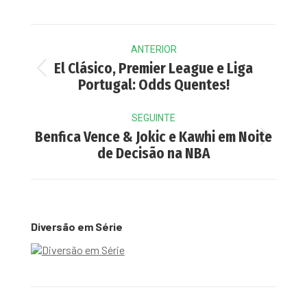
Post
ANTERIOR
navigation
El Clásico, Premier League e Liga
Previous
Portugal: Odds Quentes!
post:
SEGUINTE
Benfica Vence & Jokic e Kawhi em Noite
Next
de Decisão na NBA
post:
Diversão em Série