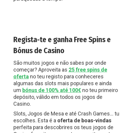
Regista-te e ganha Free Spins e
Bónus de Casino
São muitos jogos e não sabes por onde
começar? Aproveita as
25 free spins de
oferta
no teu registo para conheceres
algumas das slots mais populares e ainda
um
bónus de 100% até 100€
no teu primeiro
depósito, válido em todos os jogos de
Casino.
Slots, Jogos de Mesa e até Crash Games… tu
escolhes. Esta é a
oferta de boas-vindas
perfeita para descobrires os teus jogos de