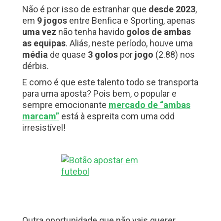
Não é por isso de estranhar que
desde 2023
,
em
9 jogos
entre Benfica e Sporting, apenas
uma vez
não tenha havido
golos de ambas
as equipas
. Aliás, neste período, houve uma
média
de quase
3 golos
por
jogo
(2.88) nos
dérbis.
E como é que este talento todo se transporta
para uma aposta? Pois bem, o popular e
sempre emocionante
mercado de “ambas
marcam”
está à espreita com uma odd
irresistível!
Outra oportunidade que não vais querer