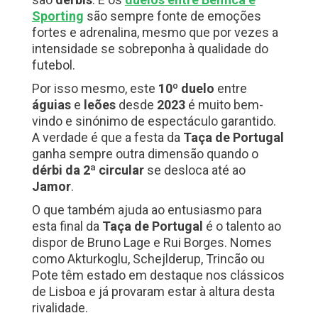
Sporting
são sempre fonte de emoções
fortes e adrenalina, mesmo que por vezes a
intensidade se sobreponha à qualidade do
futebol.
Por isso mesmo, este
10º duelo
entre
águias
e
leões
desde
2023
é muito bem-
vindo e sinónimo de espectáculo garantido.
A verdade é que a festa da
Taça de Portugal
ganha sempre outra dimensão quando o
dérbi da 2ª circular
se desloca até ao
Jamor
.
O que também ajuda ao entusiasmo para
esta final da
Taça de Portugal
é o talento ao
dispor de Bruno Lage e Rui Borges. Nomes
como Akturkoglu, Schejlderup, Trincão ou
Pote têm estado em destaque nos clássicos
de Lisboa e já provaram estar à altura desta
rivalidade.