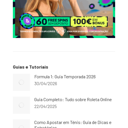
Guias e Tutoriais
Formula 1: Guia Temporada 2026
30/04/2026
Guia Completo: Tudo sobre Roleta Online
22/04/2025
Como Apostar em Ténis: Guia de Dicas e
Estratégias