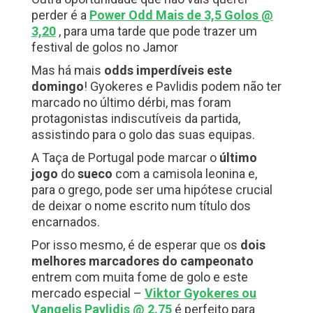
perder é a
Power Odd Mais de 3,5 Golos @
3,20
, para uma tarde que pode trazer um
festival de golos no Jamor
Mas há mais
odds imperdíveis este
domingo
! Gyokeres e Pavlidis podem não ter
marcado no último dérbi, mas foram
protagonistas indiscutíveis da partida,
assistindo para o golo das suas equipas.
A Taça de Portugal pode marcar o
último
jogo
do
sueco
com a camisola leonina e,
para o grego, pode ser uma hipótese crucial
de deixar o nome escrito num título dos
encarnados.
Por isso mesmo, é de esperar que os
dois
melhores marcadores do campeonato
entrem com muita fome de golo e este
mercado especial –
Viktor Gyokeres ou
Vangelis Pavlidis @ 2.75
é perfeito para