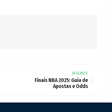
SEGUINTE
5
Finais NBA 2025: Guia de
Next
Apostas e Odds
post: