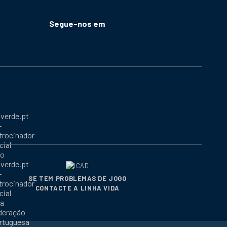
Segue-nos em
Facebook
Instagram
X
YouTube
Telegram
Tiktok
Podcast
abre
abre
abre
abre
abre
abre
abre
numa
numa
numa
numa
numa
numa
numa
nova
nova
nova
nova
nova
nova
nova
janela
janela
janela
janela
janela
janela
janela
SE TEM PROBLEMAS DE JOGO
CONTACTE A LINHA VIDA