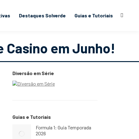
tivas
Destaques Solverde
Guias e Tutoriais
Search:
e Casino em Junho!
Diversão em Série
Guias e Tutoriais
Formula 1: Guia Temporada
2026