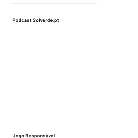
Podcast Solverde.pt
Jogo Responsável