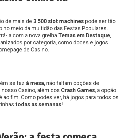
eio de mais de
3 500 slot machines
pode ser tão
o no meio da multidão das Festas Populares.
trá-la com a nova grelha
Temas em Destaque
,
anizados por categoria, como doces e jogos
homepage de Casino.
ém se faz
à mesa
, não faltam opções de
 nosso Casino, além dos
Crash Games
, a opção
é ao fim. Como podes ver, há jogos para todos os
tinhas
todas as semanas
!
 Verão: a festa começa