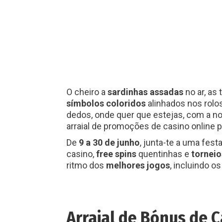
O cheiro a
sardinhas assadas
no ar, as 
símbolos coloridos
alinhados nos rolos
dedos, onde quer que estejas, com a n
arraial de promoções de casino online
De
9 a 30 de junho
, junta-te a uma fes
casino,
free spins
quentinhas e
torneio
ritmo dos
melhores jogos
, incluindo os
Arraial de Bónus de C