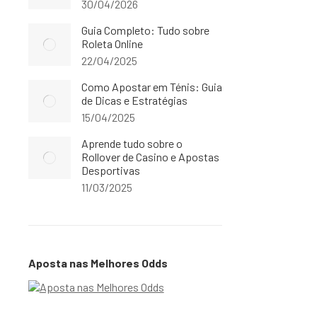
30/04/2026
Guia Completo: Tudo sobre
Roleta Online
22/04/2025
Como Apostar em Ténis: Guia
de Dicas e Estratégias
15/04/2025
Aprende tudo sobre o
Rollover de Casino e Apostas
Desportivas
11/03/2025
Aposta nas Melhores Odds