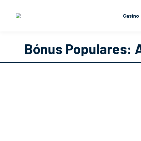
Casino
Bónus Populares: 