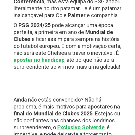
Conferência
, mas esta equipa do PSG andou
literalmente noutro patamar… e é um patamar
inalcançável para Cole
Palmer
e companhia.
O
PSG 2024/25
pode alcançar uma época
perfeita, a primeira em ano de
Mundial
de
Clubes
e ficar assim para sempre na história
do futebol europeu. E com a motivação certa,
não será este Chelsea a travar o inevitável. É
apostar no handicap
, até porque não será
surpreendente se virmos mais uma goleada!
Ainda não estás convencido? Não há
problema, é mais motivos para
apostares na
final do Mundial de Clubes 2025
. Estejas ou
não confiantes nas chances dos londrinos
surpreenderem, o
Exclusivo Solverde
, é
imperdível e pode deixar-te a torcer tanto