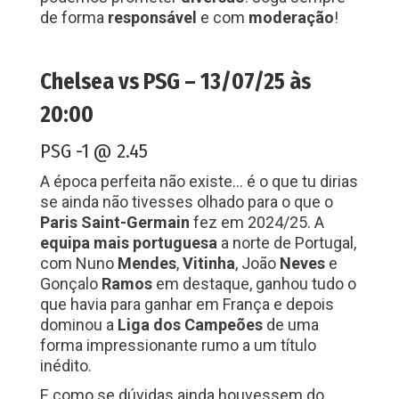
de forma
responsável
e com
moderação
!
Chelsea vs PSG –
13/07/25 às
20:00
PSG -1 @ 2.45
A época perfeita não existe… é o que tu dirias
se ainda não tivesses olhado para o que o
Paris Saint-Germain
fez em 2024/25. A
equipa
mais
portuguesa
a norte de Portugal,
com Nuno
Mendes
,
Vitinha
, João
Neves
e
Gonçalo
Ramos
em destaque, ganhou tudo o
que havia para ganhar em França e depois
dominou a
Liga
dos
Campeões
de uma
forma impressionante rumo a um título
inédito.
E como se dúvidas ainda houvessem do