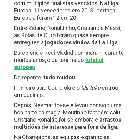
com múltiplos finalistas vencidos. Na Liga
Europa, 11 vencedores em 20. Supertaça
Europeia foram 12 em 20.
Entre Zidane, Ronaldinho, Cristiano e Messi,
as Bolas de Ouro foram quase sempre
entregues a
jogadores vindos da La Liga
.
Barcelona e Real Madrid dominaram, durante
muitos anos, o panorama do
futebol
europeu
.
De repente,
tudo mudou
.
Primeiro saiu Guardiola e o
tiki-taka
entrou
em declínio.
Depois, Neymar foi-se e levou consigo uma
boa parte da magia. Mourinho também saiu.
Cristiano Ronaldo foi-se embora e
arrastou
multidões de interesse para fora da liga
.
Na Champions, as equipas espanholas