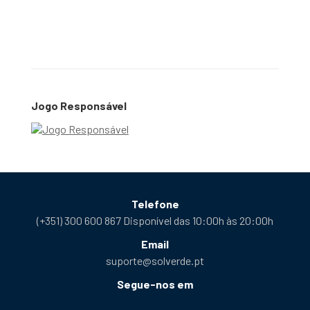
Jogo Responsável
Telefone
(+351) 300 600 867 Disponível das 10:00h às 20:00h
Email
suporte@solverde.pt
Segue-nos em