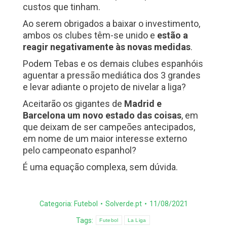
custos que tinham.
Ao serem obrigados a baixar o investimento,
ambos os clubes têm-se unido e
estão a
reagir negativamente às novas medidas
.
Podem Tebas e os demais clubes espanhóis
aguentar a pressão mediática dos 3 grandes
e levar adiante o projeto de nivelar a liga?
Aceitarão os gigantes de
Madrid e
Barcelona um novo estado das coisas
, em
que deixam de ser campeões antecipados,
em nome de um maior interesse externo
pelo campeonato espanhol?
É uma equação complexa, sem dúvida.
Categoria:
Futebol
Solverde.pt
11/08/2021
Tags:
Futebol
La Liga