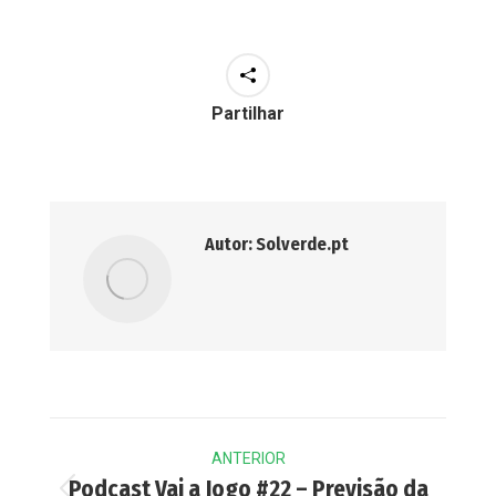
Partilhar
Autor:
Solverde.pt
Post
ANTERIOR
navigation
Podcast Vai a Jogo #22 – Previsão da