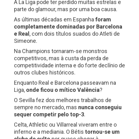
A La Liga pode ter perdido muitas estrelas e
parte do glamour, mas por uma boa causa.
As últimas décadas em Espanha
foram
completamente dominadas por Barcelona
e Real
, com dois títulos suados do Atleti de
Simeone.
Na Champions tornaram-se monstros
competitivos, mas à custa da perda de
competitividade interna e do forte declínio de
outros clubes históricos.
Enquanto Real e Barcelona passeavam na
Liga,
onde ficou o mítico Valência
?
O Sevilla fez dos melhores trabalhos de
sempre no mercado, mas
nunca conseguiu
sequer competir pelo top-3
.
Celta, Athletic ou Villarreal viveram entre o
inferno e a mediania. O Bétis
tornou-se um
clube de culto
por quase chegar à