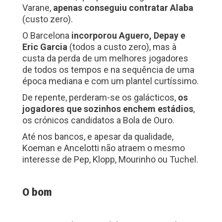
Varane,
apenas conseguiu contratar Alaba
(custo zero).
O Barcelona
incorporou Aguero, Depay e
Eric Garcia
(todos a custo zero), mas à
custa da perda de um melhores jogadores
de todos os tempos e na sequência de uma
época mediana e com um plantel curtíssimo.
De repente, perderam-se os galácticos,
os
jogadores que sozinhos enchem estádios
,
os crónicos candidatos a Bola de Ouro.
Até nos bancos, e apesar da qualidade,
Koeman e Ancelotti não atraem o mesmo
interesse de Pep, Klopp, Mourinho ou Tuchel.
O bom