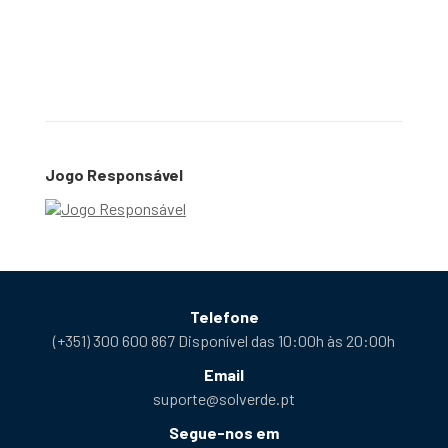
Jogo Responsável
Telefone
(+351) 300 600 867 Disponível das 10:00h às 20:00h
Email
suporte@solverde.pt
Segue-nos em