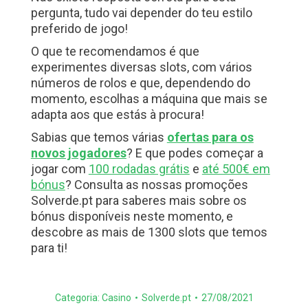
pergunta, tudo vai depender do teu estilo
preferido de jogo!
O que te recomendamos é que
experimentes diversas slots, com vários
números de rolos e que, dependendo do
momento, escolhas a máquina que mais se
adapta aos que estás à procura!
Sabias que temos várias
ofertas para os
novos jogadores
? E que podes começar a
jogar com
100 rodadas grátis
e
até 500€ em
bónus
? Consulta as nossas promoções
Solverde.pt para saberes mais sobre os
bónus disponíveis neste momento, e
descobre as mais de 1300 slots que temos
para ti!
Categoria:
Casino
Solverde.pt
27/08/2021