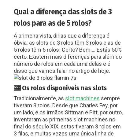
Qual a diferença das slots de 3
rolos para as de 5 rolos?
À primeira vista, dirias que a diferença é
óbvia: as slots de 3 rolos têm 3 rolos e as de
5 rolos têm 5 rolos! Certo? Bem…. Estás 50%
certo. Existem mais diferenças para além do
número de rolos em cada uma delas e é
disso que vamos falar no artigo de hoje.
🎰 Os rolos disponíveis nas slots
Tradicionalmente, as
slot machines
sempre
tiveram 3 rolos. Desde que Charles Fey, por
um lado, e os irmãos Sittman e Pitt, por outro,
inventaram as primeiras slot machines no
final do século XIX, estas tiveram 3 rolos em
3 filas, e muitas vezes uma única linha de