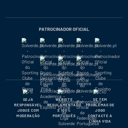
Facebook
Instagram
X
YouTube
Telegram
Tiktok
Podcast
abre
abre
abre
abre
abre
abre
abre
numa
numa
numa
numa
numa
numa
numa
nova
nova
nova
nova
nova
nova
nova
PATROCINADOR OFICIAL
janela
janela
janela
janela
janela
janela
janela
SEJA
WEBSITE
SE TEM
RESPONSÁVEL
REGULAMENTADO
PROBLEMAS DE
JOGUE COM
E 100%
JOGO
MODERAÇÃO
PORTUGUÊS
CONTACTE A
LINHA VIDA