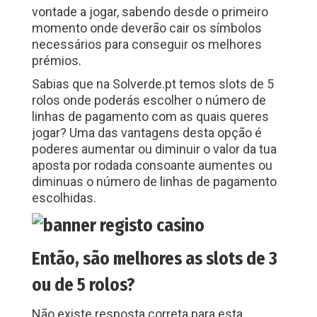
vontade a jogar, sabendo desde o primeiro
momento onde deverão cair os símbolos
necessários para conseguir os melhores
prémios.
Sabias que na Solverde.pt temos slots de 5
rolos onde poderás escolher o número de
linhas de pagamento com as quais queres
jogar? Uma das vantagens desta opção é
poderes aumentar ou diminuir o valor da tua
aposta por rodada consoante aumentes ou
diminuas o número de linhas de pagamento
escolhidas.
Então, são melhores as slots de 3
ou de 5 rolos?
Não existe resposta correta para esta