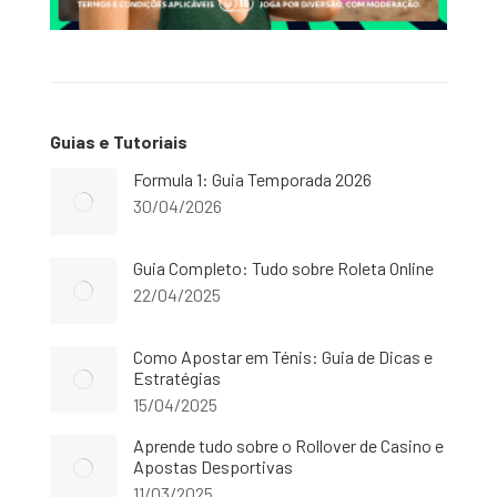
Guias e Tutoriais
Formula 1: Guia Temporada 2026
30/04/2026
Guia Completo: Tudo sobre Roleta Online
22/04/2025
Como Apostar em Ténis: Guia de Dicas e
Estratégias
15/04/2025
Aprende tudo sobre o Rollover de Casino e
Apostas Desportivas
11/03/2025