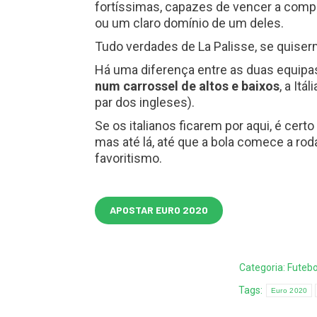
fortíssimas, capazes de vencer a comp
ou um claro domínio de um deles.
Tudo verdades de La Palisse, se quise
Há uma diferença entre as duas equipa
num carrossel de altos e baixos
, a Itá
par dos ingleses).
Se os italianos ficarem por aqui, é cer
mas até lá, até que a bola comece a roda
favoritismo.
APOSTAR EURO 2020
Categoria:
Futebo
Tags:
Euro 2020