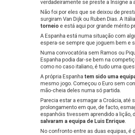
verdadeiramente se preste a Insigne a
Não foi por eles que se deixou de prest
surgiram Van Dijk ou Ruben Dias. A Itália
torneio
e está aqui por grande mérito pr
A Espanha está numa situação com alg
espera-se sempre que joguem bem e sej
Numa convocatória sem Ramos ou Piqué
Espanha podia dar-se bem na competi
como no caso italiano, é tudo uma ques
A própria Espanha
tem sido uma equipa
mesmo jogo. Começou o Euro sem conse
mão-cheia deles numa só partida.
Parecia estar a esmagar a Croácia, até 
prolongamento em que, de facto, esma
espanhóis tivessem aprendido a lição, d
salvaram a equipa de Luis Enrique
.
No confronto entre as duas equipas, é 