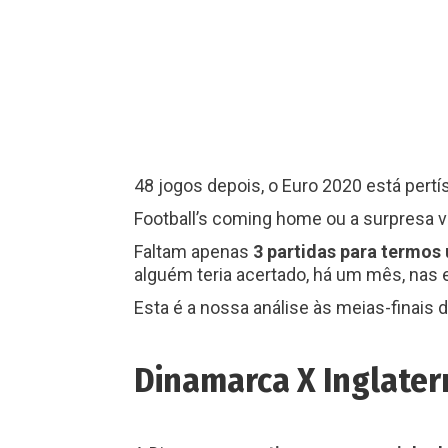
48 jogos depois, o Euro 2020 está pertí
Football’s coming home ou a surpresa viki
Faltam apenas
3 partidas para termo
alguém teria acertado, há um mês, nas 
Esta é a nossa análise às meias-finais d
Dinamarca X Inglater