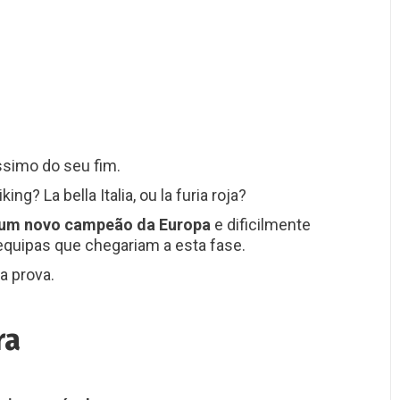
ssimo do seu fim.
ng? La bella Italia, ou la furia roja?
s um novo campeão da Europa
e dificilmente
equipas que chegariam a esta fase.
a prova.
ra