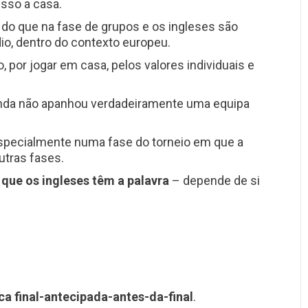
sso a casa.
o que na fase de grupos e os ingleses são
io, dentro do contexto europeu.
, por jogar em casa, pelos valores individuais e
inda não apanhou verdadeiramente uma equipa
especialmente numa fase do torneio em que a
tras fases.
que os ingleses têm a palavra
– depende de si
ca final-antecipada-antes-da-final
.