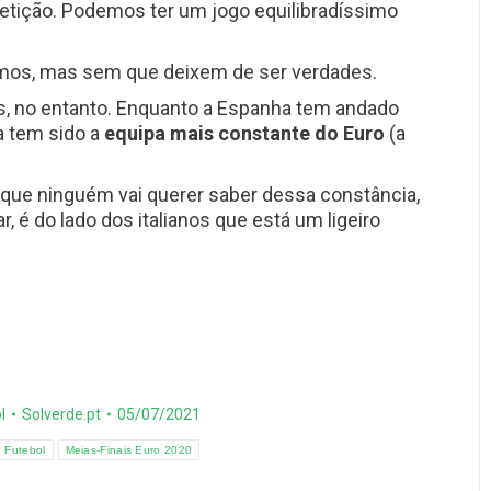
etição. Podemos ter um jogo equilibradíssimo
rmos, mas sem que deixem de ser verdades.
s, no entanto. Enquanto a Espanha tem andado
lia tem sido a
equipa mais constante do Euro
(a
to que ninguém vai querer saber dessa constância,
r, é do lado dos italianos que está um ligeiro
l
Solverde.pt
05/07/2021
Futebol
Meias-Finais Euro 2020