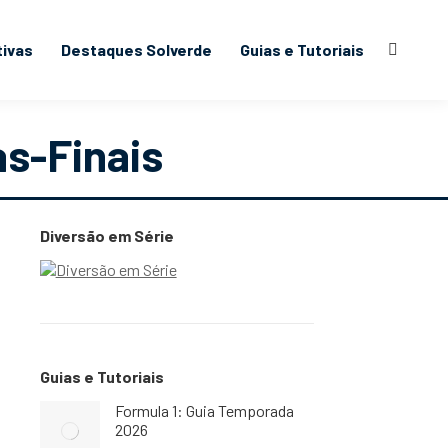
tivas
Destaques Solverde
Guias e Tutoriais
Search:
s-Finais
Diversão em Série
Guias e Tutoriais
Formula 1: Guia Temporada
2026