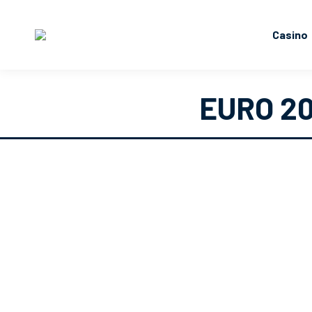
Casino
EURO 20