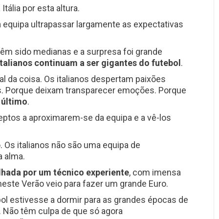
ália por esta altura.
 equipa ultrapassar largamente as expectativas
têm sido medianas e a surpresa foi grande
italianos continuam a ser gigantes do futebol
.
l da coisa. Os italianos despertam paixões
s. Porque deixam transparecer emoções. Porque
 último
.
eptos a aproximarem-se da equipa e a vê-los
. Os italianos não são uma equipa de
a alma.
lhada por um técnico experiente
, com imensa
este Verão veio para fazer um grande Euro.
ol estivesse a dormir para as grandes épocas de
a. Não têm culpa de que só agora