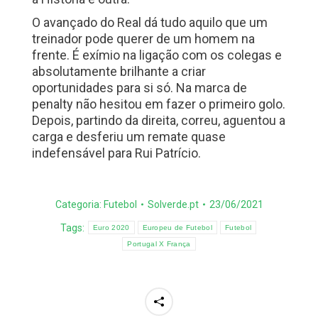
O avançado do Real dá tudo aquilo que um
treinador pode querer de um homem na
frente. É exímio na ligação com os colegas e
absolutamente brilhante a criar
oportunidades para si só. Na marca de
penalty não hesitou em fazer o primeiro golo.
Depois, partindo da direita, correu, aguentou a
carga e desferiu um remate quase
indefensável para Rui Patrício.
Categoria:
Futebol
Solverde.pt
23/06/2021
Tags:
Euro 2020
Europeu de Futebol
Futebol
Portugal X França