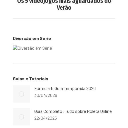
Os 5 videojogos mais aguardados do
Next
Verão
post:
Diversão em Série
Guias e Tutoriais
Formula 1: Guia Temporada 2026
30/04/2026
Guia Completo: Tudo sobre Roleta Online
22/04/2025