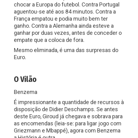
chocar a Europa do futebol. Contra Portugal
aguentou-se até aos 84 minutos. Contra a
França empatou e podia muito bem ter
ganho. Contra a Alemanha ainda esteve a
ganhar por duas vezes, antes de conceder o
empate que a coloca de fora.
Mesmo eliminada, é uma das surpresas do
Euro.
O Vilão
Benzema
É impressionante a quantidade de recursos à
disposição de Didier Deschamps. Se antes
deste Euro, Giroud já chegava e sobrava para
as encomendas (leia-se: para ligar jogo com
Griezmann e Mbappé), agora com Benzema
a História é outra.