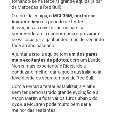
tornando-se na terceira grande equipa (a par
da Mercedes e Red Bull).
O carro da equipa,
o MCL35M, portou-se
bastante bem
no período de testes.
Inovações ao nível da aerodinâmica
surpreenderam a concorrência e provaram-
se valiosas para ganhar décimas de segundo
face ao ano passado.
A juntar a isto, a equipa tem
um dos pares
mais excitantes de pilotos
, com um Lando
Norris mais experiente e Ricciardo a
conduzir o melhor carro que o australiano já
teve desde os seus tempos de Red Bull.
Com a Ferrari a tentar estabilizar, a Alpine
sem ter demonstrado grande evolução e a
Aston Martin a ficar vários furos abaixo do
hype,
a McLaren pode muito bem ser a
melhor das restantes.