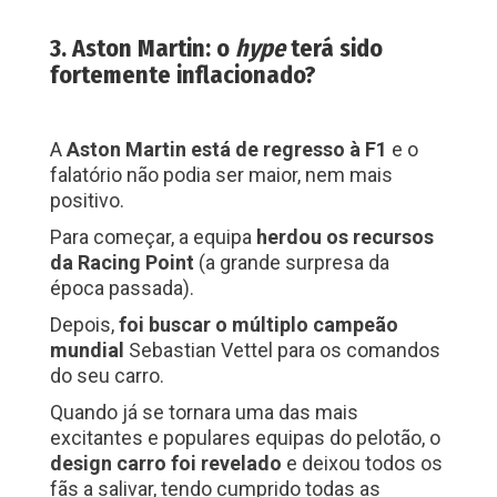
3. Aston Martin: o
hype
terá sido
fortemente inflacionado?
A
Aston Martin está de regresso à F1
e o
falatório não podia ser maior, nem mais
positivo.
Para começar, a equipa
herdou os recursos
da Racing Point
(a grande surpresa da
época passada).
Depois,
foi buscar o múltiplo campeão
mundial
Sebastian Vettel para os comandos
do seu carro.
Quando já se tornara uma das mais
excitantes e populares equipas do pelotão, o
design carro foi revelado
e deixou todos os
fãs a salivar, tendo cumprido todas as