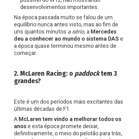
desenvolvimentos importantes.
Na época passada muito se falou de um
equilíbrio nunca antes visto, mas ao fim de
uns quantos minutos
a sério,
a
Mercedes
deu a conhecer ao mundo o sistema DAS
e
a época quase terminou mesmo antes de
começar.
2. McLaren Racing: o
paddock
tem 3
grandes?
Este é um dos períodos mais excitantes das
últimas décadas de F1.
A
McLaren tem vindo a melhorar todos os
anos
e esta época promete deixar,
definitivamente, o meio do pelotão para trás,