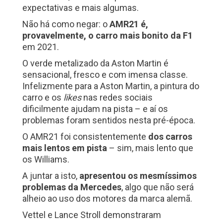
expectativas e mais algumas.
Não há como negar: o
AMR21 é,
provavelmente, o carro mais bonito da F1
em 2021.
O verde metalizado da Aston Martin é
sensacional, fresco e com imensa classe.
Infelizmente para a Aston Martin, a pintura do
carro e os
likes
nas redes sociais
dificilmente ajudam na pista – e aí os
problemas foram sentidos nesta pré-época.
O AMR21 foi consistentemente
dos carros
mais lentos em pista
– sim, mais lento que
os Williams.
A juntar a isto,
apresentou os mesmíssimos
problemas da Mercedes
, algo que não será
alheio ao uso dos motores da marca alemã.
Vettel e Lance Stroll demonstraram