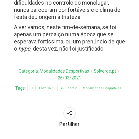
dificuldades no controlo do monolugar,
nunca pareceram confortáveis e o clima de
festa deu origem à tristeza.
A ver vamos, neste fim-de-semana, se foi
apenas um percalço numa época que se
esperava fortíssima, ou um prenúncio de que
o
hype,
desta vez, não foi justificado.
Categoria:
Modalidades Desportivas
Solverde.pt
26/03/2021
Tags:
F1
Fórmula 1
GP Bahrain
Modalidades Desportivas
Partilhar