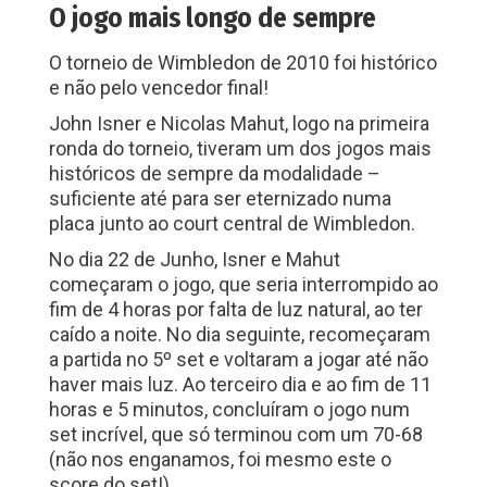
O jogo mais longo de sempre
O torneio de Wimbledon de 2010 foi histórico
e não pelo vencedor final!
John Isner e Nicolas Mahut, logo na primeira
ronda do torneio, tiveram um dos jogos mais
históricos de sempre da modalidade –
suficiente até para ser eternizado numa
placa junto ao court central de Wimbledon.
No dia 22 de Junho, Isner e Mahut
começaram o jogo, que seria interrompido ao
fim de 4 horas por falta de luz natural, ao ter
caído a noite. No dia seguinte, recomeçaram
a partida no 5º set e voltaram a jogar até não
haver mais luz. Ao terceiro dia e ao fim de 11
horas e 5 minutos, concluíram o jogo num
set incrível, que só terminou com um 70-68
(não nos enganamos, foi mesmo este o
score do set!).