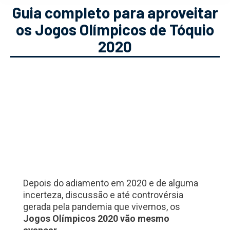
Guia completo para aproveitar
os Jogos Olímpicos de Tóquio
2020
Depois do adiamento em 2020 e de alguma
incerteza, discussão e até controvérsia
gerada pela pandemia que vivemos, os
Jogos Olímpicos 2020 vão mesmo