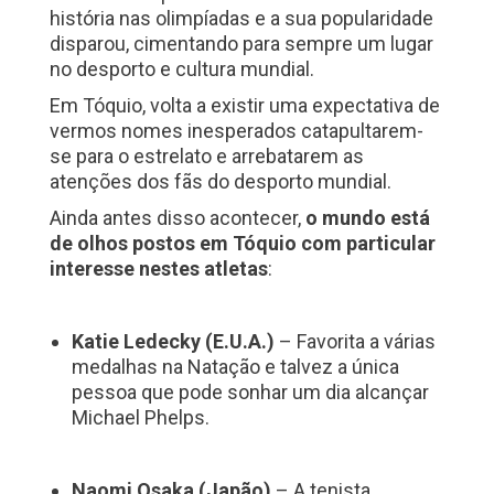
história nas olimpíadas e a sua popularidade
disparou, cimentando para sempre um lugar
no desporto e cultura mundial.
Em Tóquio, volta a existir uma expectativa de
vermos nomes inesperados catapultarem-
se para o estrelato e arrebatarem as
atenções dos fãs do desporto mundial.
Ainda antes disso acontecer,
o mundo está
de olhos postos em Tóquio com particular
interesse nestes atletas
:
Katie Ledecky (E.U.A.)
– Favorita a várias
medalhas na Natação e talvez a única
pessoa que pode sonhar um dia alcançar
Michael Phelps.
Naomi Osaka (Japão)
– A tenista