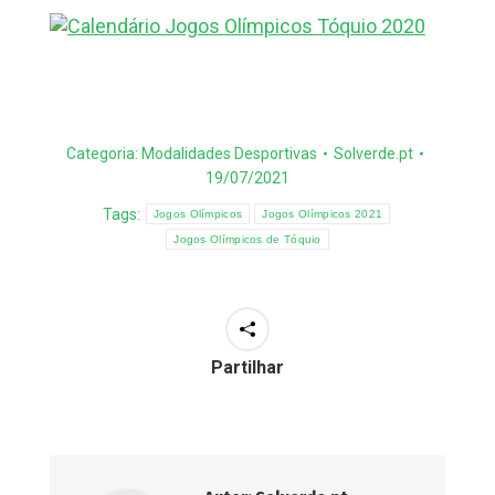
Categoria:
Modalidades Desportivas
Solverde.pt
19/07/2021
Tags:
Jogos Olímpicos
Jogos Olímpicos 2021
Jogos Olímpicos de Tóquio
Partilhar