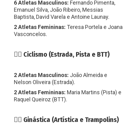
6 Atletas Masculinos:
Fernando Pimenta,
Emanuel Silva, João Ribeiro, Messias
Baptista, David Varela e Antoine Launay.
2 Atletas Femininas:
Teresa Portela e Joana
Vasconcelos.
🚴‍♀️ Ciclismo (Estrada, Pista e BTT)
2 Atletas Masculinos:
João Almeida e
Nelson Oliveira (Estrada).
2 Atletas Femininas:
Maria Martins (Pista) e
Raquel Queiroz (BTT).
🤸‍♀️ Ginástica (Artística e Trampolins)