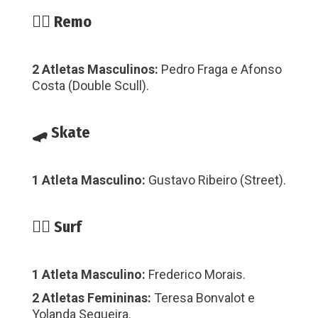
🚣‍♂️ Remo
2 Atletas Masculinos:
Pedro Fraga e Afonso
Costa (Double Scull).
🛹 Skate
1 Atleta Masculino:
Gustavo Ribeiro (Street).
🏄‍♂️ Surf
1 Atleta Masculino:
Frederico Morais.
2 Atletas Femininas:
Teresa Bonvalot e
Yolanda Sequeira.