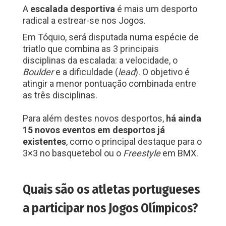
A
escalada desportiva
é mais um desporto
radical a estrear-se nos Jogos.
Em Tóquio, será disputada numa espécie de
triatlo que combina as 3 principais
disciplinas da escalada: a velocidade, o
Boulder
e a dificuldade (
lead
). O objetivo é
atingir a menor pontuação combinada entre
as três disciplinas.
Para além destes novos desportos,
há ainda
15 novos eventos em desportos já
existentes
, como o principal destaque para o
3×3 no basquetebol ou o
Freestyle
em BMX.
Quais são os atletas portugueses
a participar nos Jogos Olímpicos?