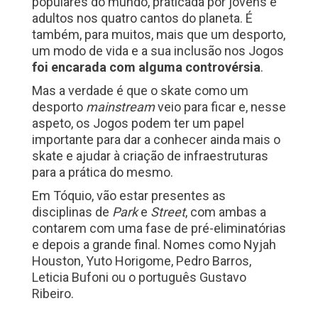
populares do mundo, praticada por jovens e
adultos nos quatro cantos do planeta. É
também, para muitos, mais que um desporto,
um modo de vida e a sua inclusão nos Jogos
foi encarada com alguma controvérsia
.
Mas a verdade é que o skate como um
desporto
mainstream
veio para ficar e, nesse
aspeto, os Jogos podem ter um papel
importante para dar a conhecer ainda mais o
skate e ajudar à criação de infraestruturas
para a prática do mesmo.
Em Tóquio, vão estar presentes as
disciplinas de
Park
e
Street
, com ambas a
contarem com uma fase de pré-eliminatórias
e depois a grande final. Nomes como Nyjah
Houston, Yuto Horigome, Pedro Barros,
Leticia Bufoni ou o português Gustavo
Ribeiro.