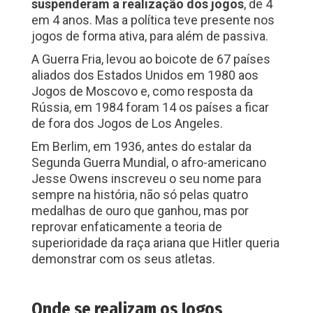
suspenderam a realização dos jogos
, de 4
em 4 anos. Mas a política teve presente nos
jogos de forma ativa, para além de passiva.
A Guerra Fria, levou ao boicote de 67 países
aliados dos Estados Unidos em 1980 aos
Jogos de Moscovo e, como resposta da
Rússia, em 1984 foram 14 os países a ficar
de fora dos Jogos de Los Angeles.
Em Berlim, em 1936, antes do estalar da
Segunda Guerra Mundial, o afro-americano
Jesse Owens inscreveu o seu nome para
sempre na história, não só pelas quatro
medalhas de ouro que ganhou, mas por
reprovar enfaticamente a teoria de
superioridade da raça ariana que Hitler queria
demonstrar com os seus atletas.
Onde se realizam os Jogos