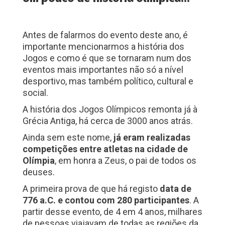
Antes de falarmos do evento deste ano, é
importante mencionarmos a história dos
Jogos e como é que se tornaram num dos
eventos mais importantes não só a nível
desportivo, mas também político, cultural e
social.
A história dos Jogos Olímpicos remonta já à
Grécia Antiga, há cerca de 3000 anos atrás.
Ainda sem este nome,
já eram realizadas
competições entre atletas na cidade de
Olímpia
, em honra a Zeus, o pai de todos os
deuses.
A primeira prova de que há registo
data de
776 a.C. e contou com 280 participantes
. A
partir desse evento, de 4 em 4 anos, milhares
de pessoas viajavam de todas as regiões da