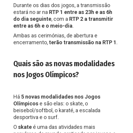
Durante os dias dos jogos, a transmissão
estará no ar na
RTP 1 entre as 23h e as 6h
do dia seguinte
, com a
RTP 2 a transmitir
entre as 6h e o meio-dia
.
Ambas as cerimónias, de abertura e
encerramento,
terão transmissão na RTP 1
.
Quais são as novas modalidades
nos Jogos Olímpicos?
Há
5 novas modalidades nos Jogos
Olímpicos
e são elas: o skate, o
beisebol/softbol, o karaté, a escalada
desportiva e o surf.
O
skate
é uma das atividades mais