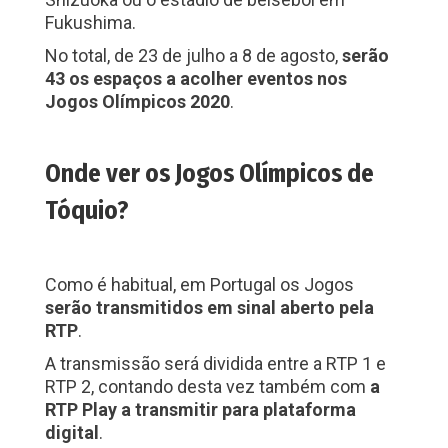
Fukushima.
No total, de 23 de julho a 8 de agosto,
serão
43 os espaços a acolher eventos nos
Jogos Olímpicos 2020
.
Onde ver os Jogos Olímpicos de
Tóquio?
Como é habitual, em Portugal os Jogos
serão transmitidos em sinal aberto pela
RTP
.
A transmissão será dividida entre a RTP 1 e
RTP 2, contando desta vez também com
a
RTP Play a transmitir para plataforma
digital
.