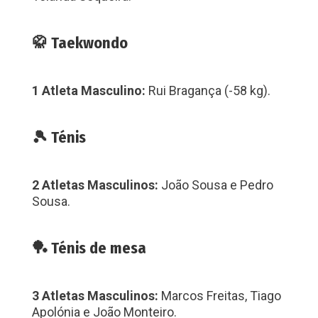
🥋 Taekwondo
1 Atleta Masculino:
Rui Bragança (-58 kg).
🎾 Ténis
2 Atletas Masculinos:
João Sousa e Pedro
Sousa.
🏓 Ténis de mesa
3 Atletas Masculinos:
Marcos Freitas, Tiago
Apolónia e João Monteiro.