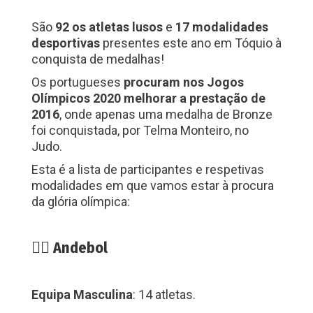
São
92 os atletas lusos
e
17 modalidades
desportivas
presentes este ano em Tóquio à
conquista de medalhas!
Os portugueses
procuram nos Jogos
Olímpicos 2020 melhorar a prestação de
2016
, onde apenas uma medalha de Bronze
foi conquistada, por Telma Monteiro, no
Judo.
Esta é a lista de participantes e respetivas
modalidades em que vamos estar à procura
da glória olímpica:
🤾‍♂️ Andebol
Equipa Masculina
: 14 atletas.