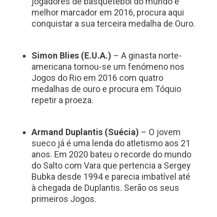
jogadores de basquetebol do mundo e
melhor marcador em 2016, procura aqui
conquistar a sua terceira medalha de Ouro.
Simon Blies (E.U.A.)
– A ginasta norte-
americana tornou-se um fenómeno nos
Jogos do Rio em 2016 com quatro
medalhas de ouro e procura em Tóquio
repetir a proeza.
Armand Duplantis (Suécia)
– O jovem
sueco já é uma lenda do atletismo aos 21
anos. Em 2020 bateu o recorde do mundo
do Salto com Vara que pertencia a Sergey
Bubka desde 1994 e parecia imbatível até
à chegada de Duplantis. Serão os seus
primeiros Jogos.