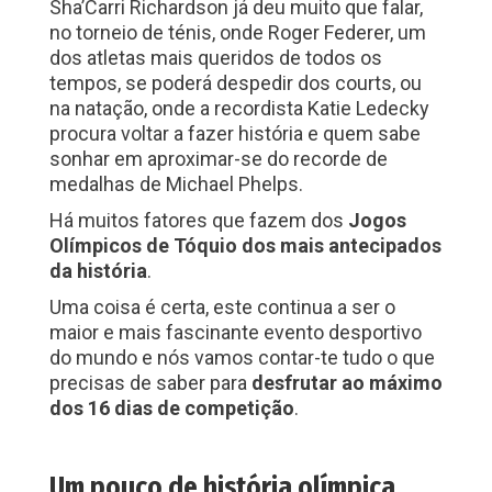
Sha’Carri Richardson já deu muito que falar,
no torneio de ténis, onde Roger Federer, um
dos atletas mais queridos de todos os
tempos, se poderá despedir dos courts, ou
na natação, onde a recordista Katie Ledecky
procura voltar a fazer história e quem sabe
sonhar em aproximar-se do recorde de
medalhas de Michael Phelps.
Há muitos fatores que fazem dos
Jogos
Olímpicos de Tóquio dos mais antecipados
da história
.
Uma coisa é certa, este continua a ser o
maior e mais fascinante evento desportivo
do mundo e nós vamos contar-te tudo o que
precisas de saber para
desfrutar ao máximo
dos 16 dias de competição
.
Um pouco de história olímpica…