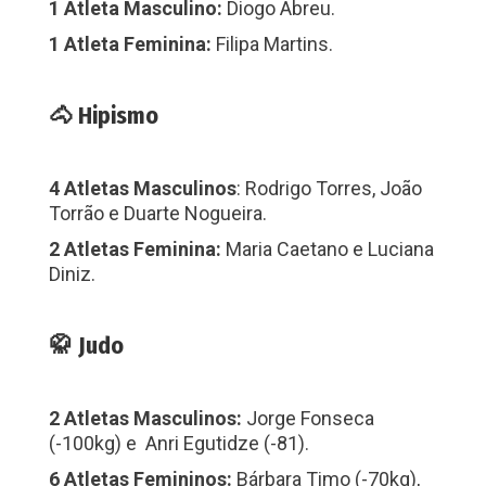
1 Atleta Masculino:
Diogo Abreu.
1 Atleta Feminina:
Filipa Martins.
🐴 Hipismo
4 Atletas Masculinos
: Rodrigo Torres, João
Torrão e Duarte Nogueira.
2 Atletas Feminina:
Maria Caetano e Luciana
Diniz.
🥋 Judo
2 Atletas Masculinos:
Jorge Fonseca
(-100kg) e Anri Egutidze (-81).
6 Atletas Femininos:
Bárbara Timo (-70kg),