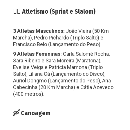
🏃‍♂️ Atletismo (Sprint e Slalom)
3 Atletas Masculinos:
João Vieira (50 Km
Marcha), Pedro Pichardo (Triplo Salto) e
Francisco Belo (Lançamento do Peso).
9 Atletas Femininas:
Carla Salomé Rocha,
Sara Ribeiro e Sara Moreira (Maratona),
Evelise Veiga e Patrícia Mamona (Triplo
Salto), Liliana Cá (Lançamento do Disco),
Auriol Dongmo (Lançamento do Peso), Ana
Cabecinha (20 Km Marcha) e Cátia Azevedo
(400 metros).
🛶 Canoagem