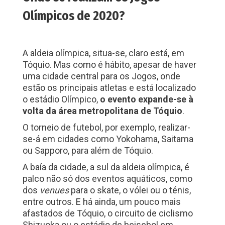
Olímpicos de 2020?
A aldeia olímpica, situa-se, claro está, em
Tóquio. Mas como é hábito, apesar de haver
uma cidade central para os Jogos, onde
estão os principais atletas e está localizado
o estádio Olímpico,
o evento expande-se à
volta da área metropolitana de Tóquio
.
O torneio de futebol, por exemplo, realizar-
se-á em cidades como Yokohama, Saitama
ou Sapporo, para além de Tóquio.
A baía da cidade, a sul da aldeia olímpica, é
palco não só dos eventos aquáticos, como
dos
venues
para o skate, o vólei ou o ténis,
entre outros. E há ainda, um pouco mais
afastados de Tóquio, o circuito de ciclismo
Shizuoka ou o estádio de beisebol em