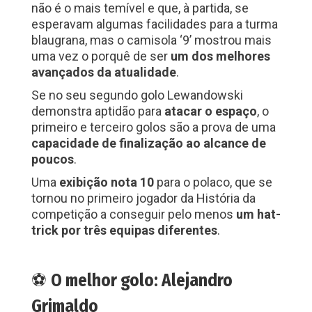
não é o mais temível e que, à partida, se
esperavam algumas facilidades para a turma
blaugrana, mas o camisola ‘9’ mostrou mais
uma vez o porquê de ser
um dos melhores
avançados da atualidade
.
Se no seu segundo golo Lewandowski
demonstra aptidão para
atacar o espaço
, o
primeiro e terceiro golos são a prova de uma
capacidade de finalização ao alcance de
poucos
.
Uma
exibição nota 10
para o polaco, que se
tornou no primeiro jogador da História da
competição a conseguir pelo menos
um hat-
trick por três equipas diferentes
.
⚽
O melhor golo: Alejandro
Grimaldo