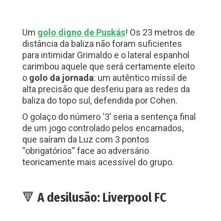
Um
golo digno de Puskás
! Os 23 metros de
distância da baliza não foram suficientes
para intimidar Grimaldo e o lateral espanhol
carimbou aquele que será certamente eleito
o
golo da jornada
: um autêntico míssil de
alta precisão que desferiu para as redes da
baliza do topo sul, defendida por Cohen.
O golaço do número ‘3’ seria a sentença final
de um jogo controlado pelos encarnados,
que saíram da Luz com 3 pontos
“obrigatórios” face ao adversário
teoricamente mais acessível do grupo.
🔻
A desilusão: Liverpool FC