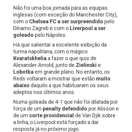
Não foi uma boa jornada para as equipas
inglesas (com exceção do Manchester City),
com o
Chelsea FC a ser surpreendido
pelo
Dínamo Zagreb e com o
Liverpool a ser
goleado
pelo Nápoles.
Há que salientar a excelente exibição da
turma napolitana, com o mágico
Kvaratskhelia
a fazer o que quis de
Alexander-Arnold, junto de
Zielinski
e
Lobotka
em grande plano. No entanto, os
Reds voltaram a mostrar que estão
muito
abaixo
daquilo a que habituaram os seus
adeptos nos últimos anos.
Numa goleada de 4-1 que não foi dilatada por
força de um
penalty defendido
por Alisson e
de um
corte providencial
de Van Djik sobre
a linha, o Liverpool está forçado a dar
resposta já no próximo jogo.