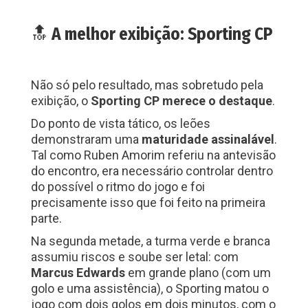
🔝
A melhor exibição: Sporting CP
Não só pelo resultado, mas sobretudo pela
exibição, o
Sporting CP merece o destaque
.
Do ponto de vista tático, os leões
demonstraram uma
maturidade assinalável
.
Tal como Ruben Amorim referiu na antevisão
do encontro, era necessário controlar dentro
do possível o ritmo do jogo e foi
precisamente isso que foi feito na primeira
parte.
Na segunda metade, a turma verde e branca
assumiu riscos e soube ser letal: com
Marcus Edwards
em grande plano (com um
golo e uma assistência), o Sporting matou o
jogo com dois golos em dois minutos, com o