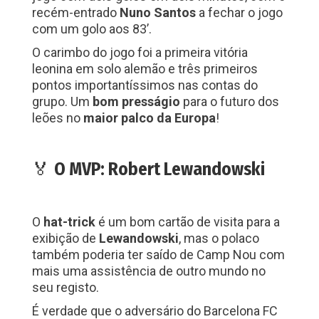
recém-entrado
Nuno Santos
a fechar o jogo
com um golo aos 83’.
O carimbo do jogo foi a primeira vitória
leonina em solo alemão e três primeiros
pontos importantíssimos nas contas do
grupo. Um
bom presságio
para o futuro dos
leões no
maior palco da Europa
!
🏅
O MVP: Robert Lewandowski
O
hat-trick
é um bom cartão de visita para a
exibição de
Lewandowski
, mas o polaco
também poderia ter saído de Camp Nou com
mais uma assistência de outro mundo no
seu registo.
É verdade que o adversário do Barcelona FC