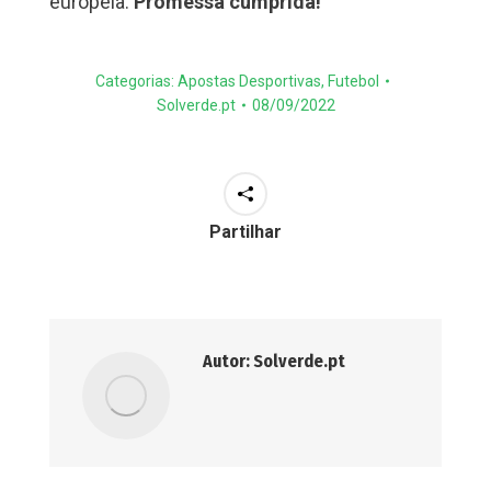
europeia.
Promessa cumprida!
Categorias:
Apostas Desportivas
,
Futebol
Solverde.pt
08/09/2022
Partilhar
Autor:
Solverde.pt