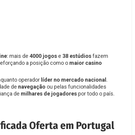
ine
: mais de
4000 jogos
e
38 estúdios
fazem
, reforçando a posição como o
maior casino
nquanto operador
líder no mercado nacional
.
lidade de
navegação
ou pelas funcionalidades
fiança de
milhares de jogadores
por todo o país.
ificada Oferta em Portugal