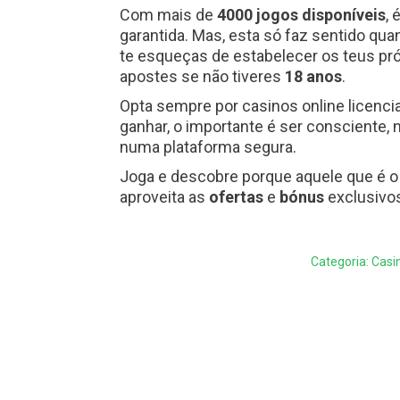
Com mais de
4000 jogos disponíveis
,
garantida. Mas, esta só faz sentido qu
te esqueças de estabelecer os teus pr
apostes se não tiveres
18 anos
.
Opta sempre por casinos online licenc
ganhar, o importante é ser consciente, 
numa plataforma segura.
Joga e descobre porque aquele que é 
aproveita as
ofertas
e
bónus
exclusivo
Categoria:
Casi