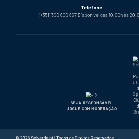
Telefone
(+351) 300 600 867 Disponível das 10:00h às 20:
SEJA RESPONSÁVEL
JOGUE COM MODERAÇÃO
© 2026 Solverde.pt | Todos os Direitos Reservados