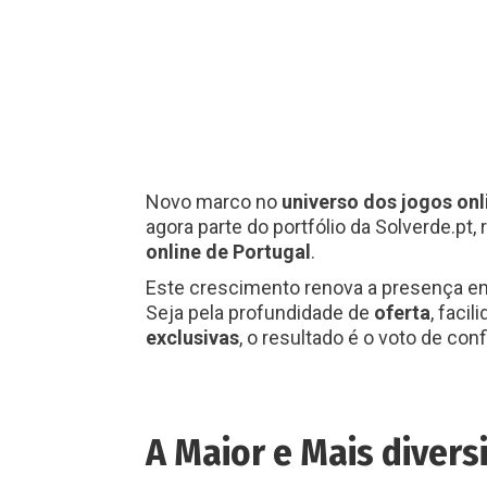
Novo marco no
universo dos jogos onl
agora parte do portfólio da Solverde.pt
online de Portugal
.
Este crescimento renova a presença e
Seja pela profundidade de
oferta
, faci
exclusivas
, o resultado é o voto de con
A Maior e Mais divers