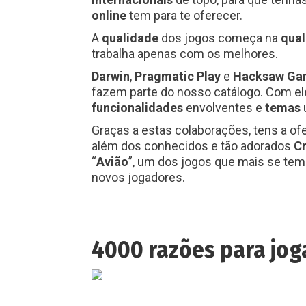
online
tem para te oferecer.
A
qualidade
dos jogos começa na
qua
trabalha apenas com os melhores.
Darwin
,
Pragmatic Play
e
Hacksaw Ga
fazem parte do nosso catálogo. Com e
funcionalidades
envolventes e
temas
Graças a estas colaborações, tens a of
além dos conhecidos e tão adorados
C
“
Avião
”, um dos jogos que mais se te
novos jogadores.
4000 razões para jog