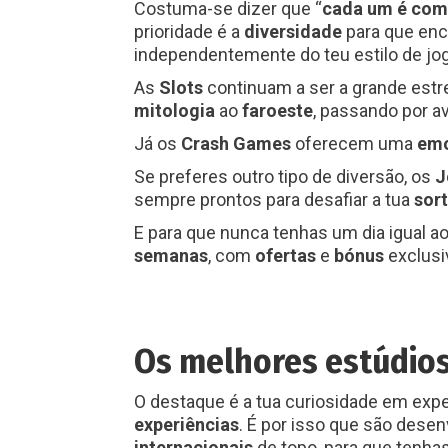
Costuma-se dizer que “
cada um é com
prioridade é a
diversidade
para que enc
independentemente do teu estilo de jo
As
Slots
continuam a ser a grande est
mitologia
ao
faroeste
, passando por 
Já os
Crash Games
oferecem uma
em
Se preferes outro tipo de diversão, os
J
sempre prontos para desafiar a tua
sor
E para que nunca tenhas um dia igual a
semanas
, com
ofertas
e
bónus
exclusi
Os melhores estúdios
O destaque é a tua curiosidade em exp
experiências
. É por isso que são dese
internacionais
de topo, para que tenh