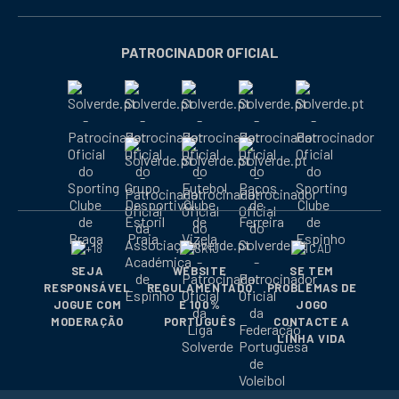
abre
abre
abre
abre
abre
abre
abre
numa
numa
numa
numa
numa
numa
numa
nova
nova
nova
nova
nova
nova
nova
PATROCINADOR OFICIAL
janela
janela
janela
janela
janela
janela
janela
SEJA
WEBSITE
SE TEM
RESPONSÁVEL
REGULAMENTADO
PROBLEMAS DE
JOGUE COM
E 100%
JOGO
MODERAÇÃO
PORTUGUÊS
CONTACTE A
LINHA VIDA