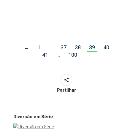
preferências dos jogadores da
Solverde.pt com esta retrospetiva…
Ler mais
←
1
…
37
38
39
40
41
…
100
→
Partilhar
Diversão em Série