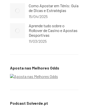
Como Apostar em Ténis: Guia
de Dicas e Estratégias
15/04/2025
Aprende tudo sobre o
Rollover de Casino e Apostas
Desportivas
11/03/2025
Aposta nas Melhores Odds
Podcast Solverde.pt