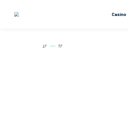
Casino