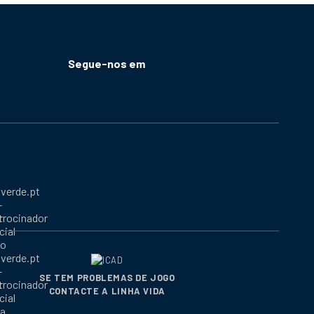
Segue-nos em
Facebook
Instagram
X
YouTube
Telegram
Tiktok
Podcast
abre
abre
abre
abre
abre
abre
abre
numa
numa
numa
numa
numa
numa
numa
nova
nova
nova
nova
nova
nova
nova
janela
janela
janela
janela
janela
janela
janela
SE TEM PROBLEMAS DE JOGO
CONTACTE A LINHA VIDA