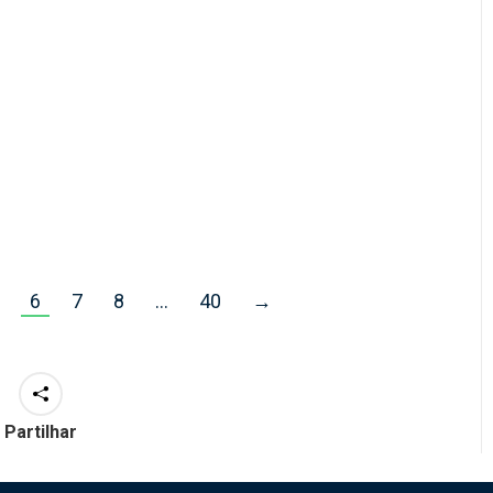
Desportivos [23/04/2021]
Apostas Desportivas
,
Futebol
23/04/2021
Os prognósticos desportivos para
este fim de semana chegaram com o
#BeatTheOdds! Fica por dentro…
Ler mais
6
7
8
…
40
→
Partilhar