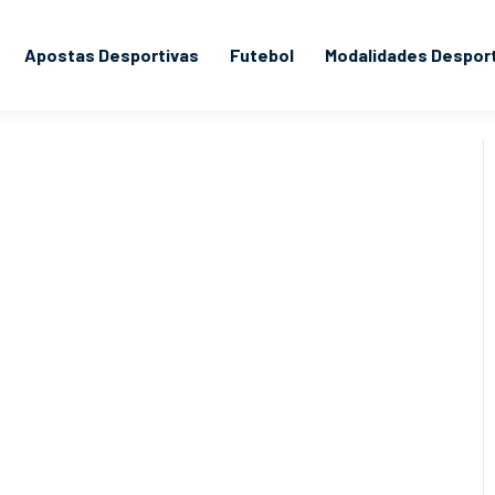
Apostas Desportivas
Futebol
Modalidades Despor
Podcast Vai a Jogo #11 –