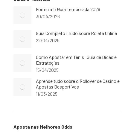
Formula 1: Guia Temporada 2026
30/04/2026
Guia Completo: Tudo sobre Roleta Online
22/04/2025
Como Apostar em Ténis: Guia de Dicas e
Estratégias
15/04/2025
Aprende tudo sobre o Rollover de Casino e
Apostas Desportivas
11/03/2025
Aposta nas Melhores Odds