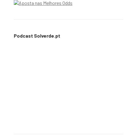
Podcast Solverde.pt