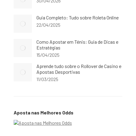
30/04/2026
Guia Completo: Tudo sobre Roleta Online
22/04/2025
Como Apostar em Ténis: Guia de Dicas e
Estratégias
15/04/2025
Aprende tudo sobre o Rollover de Casino e
Apostas Desportivas
11/03/2025
Aposta nas Melhores Odds