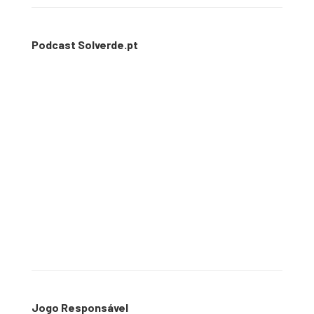
Podcast Solverde.pt
Jogo Responsável