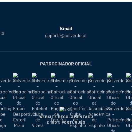
Email
00h
suporte@solverde.pt
PATROCINADOR OFICIAL
WEBSITE REGULAMENTADO
E 100% PORTUGUÊS