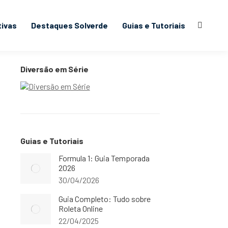
tivas
Destaques Solverde
Guias e Tutoriais
Search:
Diversão em Série
Guias e Tutoriais
Formula 1: Guia Temporada
2026
30/04/2026
Guia Completo: Tudo sobre
Roleta Online
22/04/2025