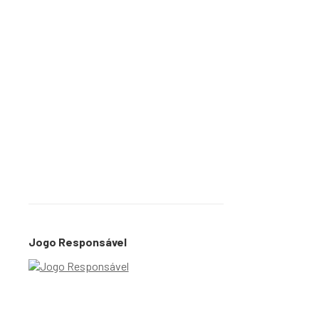
Jogo Responsável