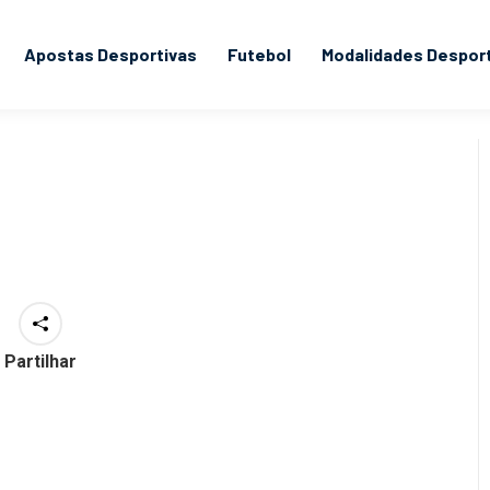
Apostas Desportivas
Futebol
Modalidades Despor
Partilhar