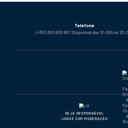
Telefone
(+351) 300 600 867 Disponível das 10:00h às 20:
SEJA RESPONSÁVEL
JOGUE COM MODERAÇÃO