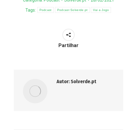
Categoria:
Podcast
Solverde.pt
28/02/2021
Tags:
Podcast
Podcast Solverde.pt
Vai a Jogo
Partilhar
Autor:
Solverde.pt
Post