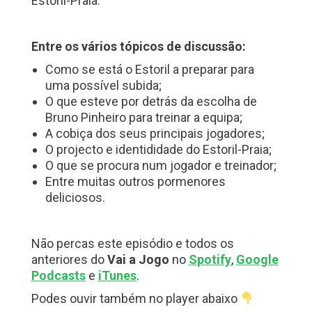
Estoril-Praia.
Entre os vários tópicos de discussão:
Como se está o Estoril a preparar para
uma possível subida;
O que esteve por detrás da escolha de
Bruno Pinheiro para treinar a equipa;
A cobiça dos seus principais jogadores;
O projecto e identididade do Estoril-Praia;
O que se procura num jogador e treinador;
Entre muitas outros pormenores
deliciosos.
Não percas este episódio e todos os
anteriores do
Vai a Jogo
no
Spotify
,
Google
Podcasts
e
iTunes
.
Podes ouvir também no player abaixo