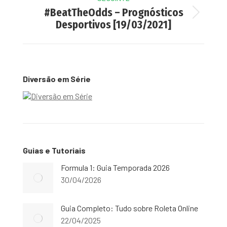
#BeatTheOdds – Prognósticos
Next
Desportivos [19/03/2021]
post:
Diversão em Série
Guias e Tutoriais
Formula 1: Guia Temporada 2026
30/04/2026
Guia Completo: Tudo sobre Roleta Online
22/04/2025