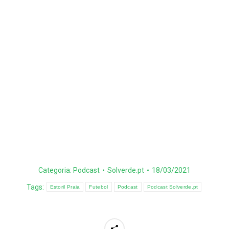
Categoria:
Podcast
Solverde.pt
18/03/2021
Tags:
Estoril Praia
Futebol
Podcast
Podcast Solverde.pt