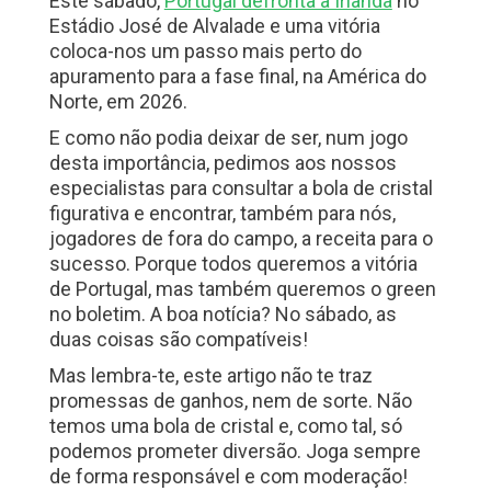
Este sábado,
Portugal defronta a Irlanda
no
Estádio José de Alvalade e uma vitória
coloca-nos um passo mais perto do
apuramento para a fase final, na América do
Norte, em 2026.
E como não podia deixar de ser, num jogo
desta importância, pedimos aos nossos
especialistas para consultar a bola de cristal
figurativa e encontrar, também para nós,
jogadores de fora do campo, a receita para o
sucesso. Porque todos queremos a vitória
de Portugal, mas também queremos o green
no boletim. A boa notícia? No sábado, as
duas coisas são compatíveis!
Mas lembra-te, este artigo não te traz
promessas de ganhos, nem de sorte. Não
temos uma bola de cristal e, como tal, só
podemos prometer diversão. Joga sempre
de forma responsável e com moderação!