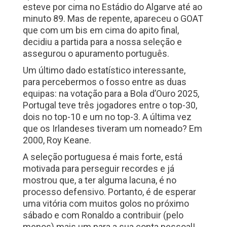
esteve por cima no Estádio do Algarve até ao
minuto 89. Mas de repente, apareceu o GOAT
que com um bis em cima do apito final,
decidiu a partida para a nossa seleção e
assegurou o apuramento português.
Um último dado estatístico interessante,
para percebermos o fosso entre as duas
equipas: na votação para a Bola d’Ouro 2025,
Portugal teve três jogadores entre o top-30,
dois no top-10 e um no top-3. A última vez
que os Irlandeses tiveram um nomeado? Em
2000, Roy Keane.
A seleção portuguesa é mais forte, está
motivada para perseguir recordes e já
mostrou que, a ter alguma lacuna, é no
processo defensivo. Portanto, é de esperar
uma vitória com muitos golos no próximo
sábado e com Ronaldo a contribuir (pelo
menos) mais um para a sua conta pessoal!