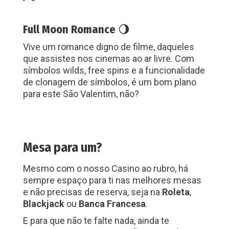
Full Moon Romance
🌖
Vive um romance digno de filme, daqueles
que assistes nos cinemas ao ar livre. Com
símbolos wilds, free spins e a funcionalidade
de clonagem de símbolos, é um bom plano
para este São Valentim, não?
Mesa para um?
Mesmo com o nosso Casino ao rubro, há
sempre espaço para ti nas melhores mesas
e não precisas de reserva, seja na
Roleta
,
Blackjack
ou
Banca Francesa
.
E para que não te falte nada, ainda te