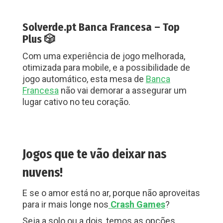
Solverde.pt Banca Francesa – Top
Plus 🎲
Com uma experiência de jogo melhorada,
otimizada para mobile, e a possibilidade de
jogo automático, esta mesa de
Banca
Francesa
não vai demorar a assegurar um
lugar cativo no teu coração.
Jogos que te vão deixar nas
nuvens!
E se o amor está no ar, porque não aproveitas
para ir mais longe nos
Crash Games
?
Seja a solo ou a dois, temos as opções