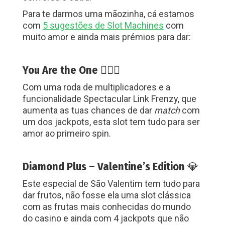
Para te darmos uma mãozinha, cá estamos
com
5 sugestões de Slot Machines
com
muito amor e ainda mais prémios para dar:
You Are the One
👩‍❤️‍👨
Com uma roda de multiplicadores e a
funcionalidade Spectacular Link Frenzy, que
aumenta as tuas chances de dar
match
com
um dos jackpots, esta slot tem tudo para ser
amor ao primeiro spin.
Diamond Plus – Valentine’s Edition
💎
Este especial de São Valentim tem tudo para
dar frutos, não fosse ela uma slot clássica
com as frutas mais conhecidas do mundo
do casino e ainda com 4 jackpots que não