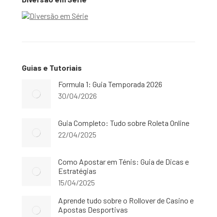
Guias e Tutoriais
Formula 1: Guia Temporada 2026
30/04/2026
Guia Completo: Tudo sobre Roleta Online
22/04/2025
Como Apostar em Ténis: Guia de Dicas e
Estratégias
15/04/2025
Aprende tudo sobre o Rollover de Casino e
Apostas Desportivas