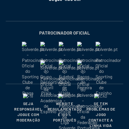
Facebook
Instagram
X
YouTube
Telegram
Tiktok
Podcast
abre
abre
abre
abre
abre
abre
abre
numa
numa
numa
numa
numa
numa
numa
nova
nova
nova
nova
nova
nova
nova
PATROCINADOR OFICIAL
janela
janela
janela
janela
janela
janela
janela
SEJA
WEBSITE
SE TEM
RESPONSÁVEL
REGULAMENTADO
PROBLEMAS DE
JOGUE COM
E 100%
JOGO
MODERAÇÃO
PORTUGUÊS
CONTACTE A
LINHA VIDA