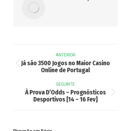
Post
ANTERIOR
navigation
Já são 3500 Jogos no Maior Casino
Previous
Online de Portugal
post:
SEGUINTE
À Prova D’Odds – Prognósticos
Next
Desportivos [14 – 16 Fev]
post:
Diversão em Série