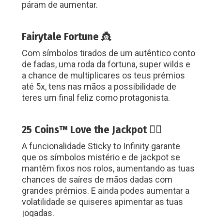
páram de aumentar.
Fairytale Fortune
👸
Com símbolos tirados de um autêntico conto
de fadas, uma roda da fortuna, super wilds e
a chance de multiplicares os teus prémios
até 5x, tens nas mãos a possibilidade de
teres um final feliz como protagonista.
25 Coins™️ Love the Jackpot
❤️‍🔥
A funcionalidade Sticky to Infinity garante
que os símbolos mistério e de jackpot se
mantêm fixos nos rolos, aumentando as tuas
chances de saíres de mãos dadas com
grandes prémios. E ainda podes aumentar a
volatilidade se quiseres apimentar as tuas
jogadas.