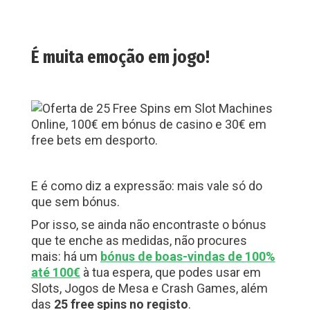
É muita emoção em jogo!
E é como diz a expressão: mais vale só do
que sem bónus.
Por isso, se ainda não encontraste o bónus
que te enche as medidas, não procures
mais: há um
bónus de boas-vindas de 100%
até 100€
à tua espera, que podes usar em
Slots, Jogos de Mesa e Crash Games, além
das
25 free spins no registo
.