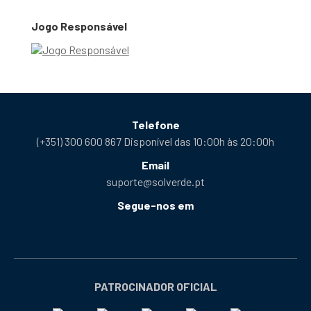
Jogo Responsável
Telefone
(+351) 300 600 867 Disponível das 10:00h às 20:00h
Email
suporte@solverde.pt
Segue-nos em
Facebook
Instagram
X
YouTube
Telegram
Tiktok
Podcast
abre
abre
abre
abre
abre
abre
abre
numa
numa
numa
numa
numa
numa
numa
nova
nova
nova
nova
nova
nova
nova
PATROCINADOR OFICIAL
janela
janela
janela
janela
janela
janela
janela