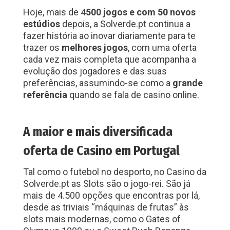
Hoje, mais de 4
500 jogos e com 50 novos
estúdios
depois, a Solverde.pt continua a
fazer história ao inovar diariamente para te
trazer os
melhores jogos
, com uma oferta
cada vez mais completa que acompanha a
evolução dos jogadores e das suas
preferências, assumindo-se como a
grande
referência
quando se fala de casino online.
A maior e mais diversificada
oferta de Casino em Portugal
Tal como o futebol no desporto, no Casino da
Solverde.pt as Slots são o jogo-rei. São já
mais de 4.500 opções que encontras por lá,
desde as triviais “máquinas de frutas” às
slots mais modernas, como o Gates of