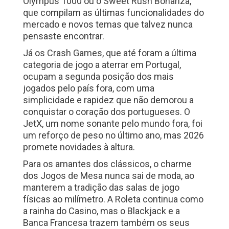
Olympus 1000 ou o Sweet Rush Bonanza,
que compilam as últimas funcionalidades do
mercado e novos temas que talvez nunca
pensaste encontrar.
Já os Crash Games, que até foram a última
categoria de jogo a aterrar em Portugal,
ocupam a segunda posição dos mais
jogados pelo país fora, com uma
simplicidade e rapidez que não demorou a
conquistar o coração dos portugueses. O
JetX, um nome sonante pelo mundo fora, foi
um reforço de peso no último ano, mas 2026
promete novidades à altura.
Para os amantes dos clássicos, o charme
dos Jogos de Mesa nunca sai de moda, ao
manterem a tradição das salas de jogo
físicas ao milímetro. A Roleta continua como
a rainha do Casino, mas o Blackjack e a
Banca Francesa trazem também os seus