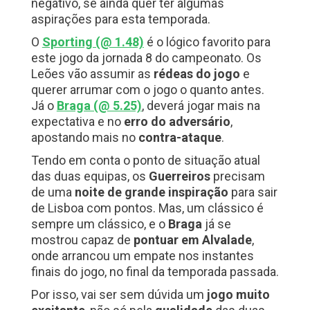
negativo, se ainda quer ter algumas
aspirações para esta temporada.
O
Sporting (@ 1.48)
é o lógico favorito para
este jogo da jornada 8 do campeonato. Os
Leões vão assumir as
rédeas do jogo
e
querer arrumar com o jogo o quanto antes.
Já o
Braga (@ 5.25)
, deverá jogar mais na
expectativa e no
erro do adversário
,
apostando mais no
contra-ataque
.
Tendo em conta o ponto de situação atual
das duas equipas, os
Guerreiros
precisam
de uma
noite de grande inspiração
para sair
de Lisboa com pontos. Mas, um clássico é
sempre um clássico, e o
Braga
já se
mostrou capaz de
pontuar em Alvalade
,
onde arrancou um empate nos instantes
finais do jogo, no final da temporada passada.
Por isso, vai ser sem dúvida um
jogo muito