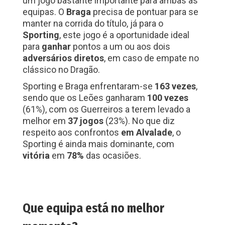
um jogo bastante importante para ambas as
equipas. O
Braga
precisa de pontuar para se
manter na corrida do título, já para o
Sporting
, este jogo é a oportunidade ideal
para
ganhar
pontos a um ou aos dois
adversários diretos
, em caso de empate no
clássico no Dragão.
Sporting e Braga enfrentaram-se
163 vezes
,
sendo que os Leões ganharam
100 vezes
(61%), com os Guerreiros a terem levado a
melhor em
37 jogos
(23%). No que diz
respeito aos confrontos
em
Alvalade
, o
Sporting é ainda mais dominante, com
vitória
em
78%
das ocasiões.
Que equipa está no melhor