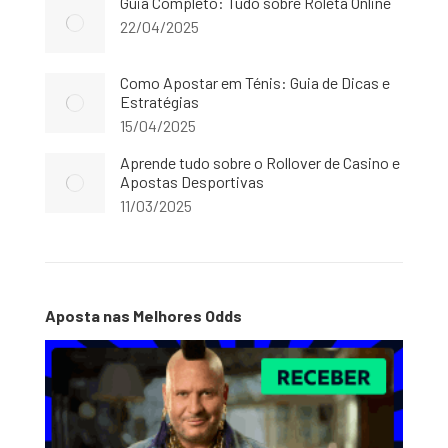
Guia Completo: Tudo sobre Roleta Online
22/04/2025
Como Apostar em Ténis: Guia de Dicas e
Estratégias
15/04/2025
Aprende tudo sobre o Rollover de Casino e
Apostas Desportivas
11/03/2025
Aposta nas Melhores Odds