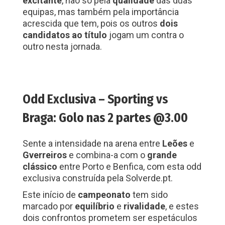
excitante
, não só pela
qualidade
das duas
equipas, mas também pela importância
acrescida que tem, pois os outros
dois
candidatos ao título
jogam um contra o
outro nesta jornada.
Odd Exclusiva – Sporting vs
Braga: Golo nas 2 partes @3.00
Sente a intensidade na arena entre
Leões
e
Gverreiros
e combina-a com o
grande
clássico
entre Porto e Benfica, com esta odd
exclusiva construída pela Solverde.pt.
Este início de
campeonato
tem sido
marcado por
equilíbrio
e
rivalidade
, e estes
dois confrontos prometem ser espetáculos