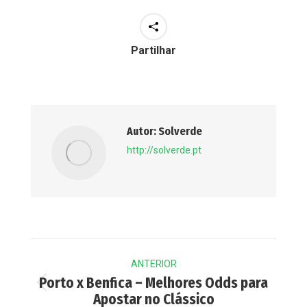
Partilhar
Autor:
Solverde
http://solverde.pt
Post
ANTERIOR
navigation
Porto x Benfica – Melhores Odds para
Previous
Apostar no Clássico
post: