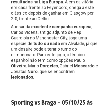
resultados
na
Liga Europa
. Além da vitória
em casa frente ao Feyenoord, chega a este
clássico depois de ganhar em Glasgow por
2-0, frente ao Celtic.
Apesar da
excelente campanha europeia
,
Carlos Vicens, antigo adjunto de Pep
Guardiola no Manchester City, joga uma
espécie de
tudo ou nada
em Alvalade, já que
um desaire pode alterar o rumo do
campeonato. Para este jogo, o técnico
espanhol não tem como opções Paulo
Oliveira
, Mario
Dorgeles
, Gabriel
Moscardo
e
Jónatas
Noro
, que se encontram
lesionados
.
Sporting vs Braga – 05/10/25 às