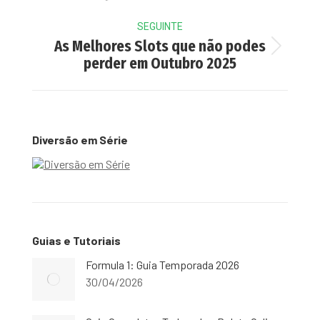
SEGUINTE
As Melhores Slots que não podes
Next
perder em Outubro 2025
post:
Diversão em Série
Guias e Tutoriais
Formula 1: Guia Temporada 2026
30/04/2026