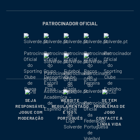
Facebook
Instagram
X
YouTube
Telegram
Tiktok
Podcast
abre
abre
abre
abre
abre
abre
abre
numa
numa
numa
numa
numa
numa
numa
nova
nova
nova
nova
nova
nova
nova
PATROCINADOR OFICIAL
janela
janela
janela
janela
janela
janela
janela
SEJA
WEBSITE
SE TEM
RESPONSÁVEL
REGULAMENTADO
PROBLEMAS DE
JOGUE COM
E 100%
JOGO
MODERAÇÃO
PORTUGUÊS
CONTACTE A
LINHA VIDA