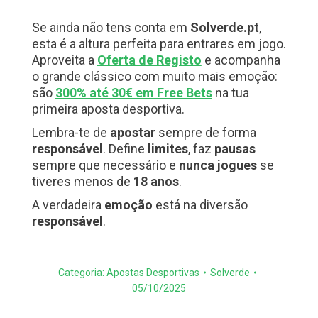
Se ainda não tens conta em
Solverde.pt
,
esta é a altura perfeita para entrares em jogo.
Aproveita a
Oferta de Registo
e acompanha
o grande clássico com muito mais emoção:
são
300% até 30€ em Free Bets
na tua
primeira aposta desportiva.
Lembra-te de
apostar
sempre de forma
responsável
. Define
limites
, faz
pausas
sempre que necessário e
nunca jogues
se
tiveres menos de
18 anos
.
A verdadeira
emoção
está na diversão
responsável
.
Categoria:
Apostas Desportivas
Solverde
05/10/2025