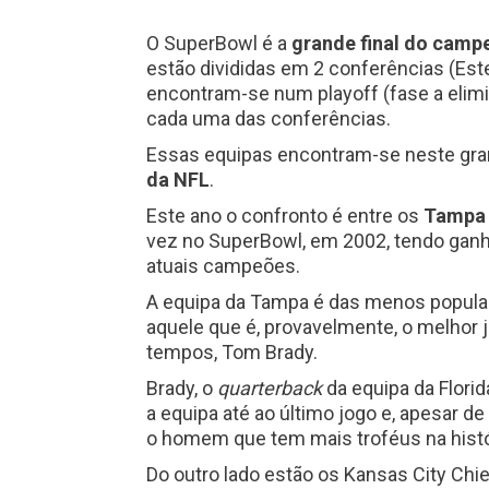
O SuperBowl é a
grande final do camp
estão divididas em 2 conferências (Este
encontram-se num playoff (fase a elimin
cada uma das conferências.
Essas equipas encontram-se neste gra
da NFL
.
Este ano o confronto é entre os
Tampa 
vez no SuperBowl, em 2002, tendo ganh
atuais campeões.
A equipa da Tampa é das menos popular
aquele que é, provavelmente, o melhor 
tempos, Tom Brady.
Brady, o
quarterback
da equipa da Flori
a equipa até ao último jogo e, apesar d
o homem que tem mais troféus na histó
Do outro lado estão os Kansas City Ch