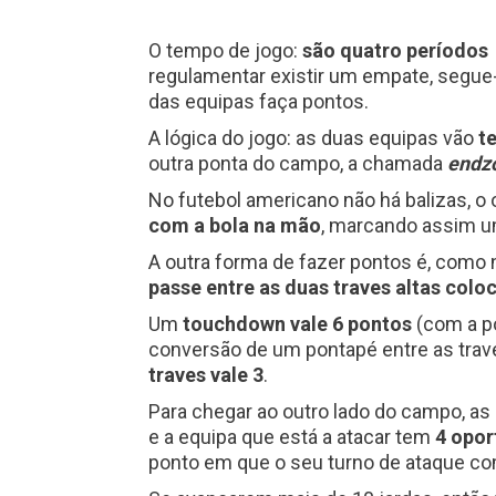
O tempo de jogo:
são quatro períodos
regulamentar existir um empate, segu
das equipas faça pontos.
A lógica do jogo: as duas equipas vão
te
outra ponta do campo, a chamada
endz
No futebol americano não há balizas, 
com a bola na mão
, marcando assim 
A outra forma de fazer pontos é, como 
passe entre as duas traves altas col
Um
touchdown vale 6 pontos
(com a po
conversão de um pontapé entre as tra
traves vale 3
.
Para chegar ao outro lado do campo, as
e a equipa que está a atacar tem
4 opor
ponto em que o seu turno de ataque 