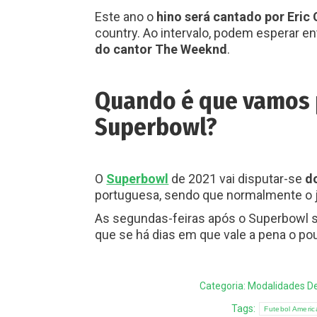
Este ano o
hino será cantado por Eric
country. Ao intervalo, podem esperar e
do cantor The Weeknd
.
Quando é que vamos p
Superbowl?
O
Superbowl
de 2021 vai disputar-se
do
portuguesa, sendo que normalmente o j
As segundas-feiras após o Superbowl 
que se há dias em que vale a pena o po
Categoria:
Modalidades De
Tags:
Futebol Ameri