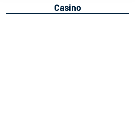
Casino
Séries de TV e filmes de casino
intemporais
Casino
Solverde.pt
18/05/2021
Neste artigo selecionámos uma série
de tv e 4 filmes de casino, para juntar
aos teus favoritos ou, quem sabe, para
ver mais uma vez!🍿