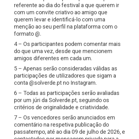
referente ao dia do festival a que querem ir
com um convite criativo ao amigo que
querem levar e identificá-lo com uma
menção ao seu perfil na plataforma com o
formato @.
4 – Os participantes podem comentar mais
do que uma vez, desde que mencionem
amigos diferentes em cada um.
5 – Apenas serão consideradas válidas as
participações de utilizadores que sigam a
conta @solverde.pt no Instagram.
6 – Todas as participações serão avaliadas
por um júri da Solverde.pt, seguindo os
critérios de originalidade e criatividade.
7 – Os vencedores serão anunciados em
comentário na respetiva publicação do
passatempo, até ao dia 09 de julho de 2026, e
contactados por mensagem privada para a