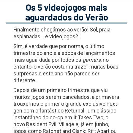
Os 5 videojogos mais
aguardados do Verão
Finalmente chegámos ao verão! Sol, praia,
esplanadas… e videojogos?!
Sim, é verdade que por norma, o último
trimestre do ano é a época de lançamentos
mais aguardada por todos os
gamers
, no
entanto, o verão costuma trazer muitas boas
surpresas e este ano não parece ser
diferente.
Depois de um primeiro trimestre que viu
muitos jogos serem cancelados, a primavera
trouxe-nos o primeiro grande exclusivo next-
gen com o fantástico Returnal , um clássico
instantâneo do co-op em It Takes Two, o
novo Resident Evil: Village e, já em junho,
jogos como Ratchet and Clank: Rift Apart ou