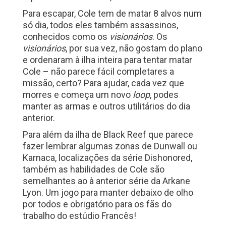
Para escapar, Cole tem de matar 8 alvos num
só dia, todos eles também assassinos,
conhecidos como os
visionários
. Os
visionários
, por sua vez, não gostam do plano
e ordenaram à ilha inteira para tentar matar
Cole – não parece fácil completares a
missão, certo? Para ajudar, cada vez que
morres e começa um novo
loop
, podes
manter as armas e outros utilitários do dia
anterior.
Para além da ilha de Black Reef que parece
fazer lembrar algumas zonas de Dunwall ou
Karnaca, localizações da série Dishonored,
também as habilidades de Cole são
semelhantes ao à anterior série da Arkane
Lyon. Um jogo para manter debaixo de olho
por todos e obrigatório para os fãs do
trabalho do estúdio Francês!