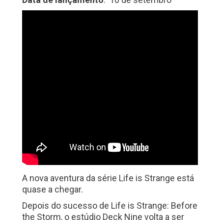
A nova aventura da série Life is Strange está
quase a chegar.
Depois do sucesso de Life is Strange: Before
the Storm, o estúdio Deck Nine volta a ser