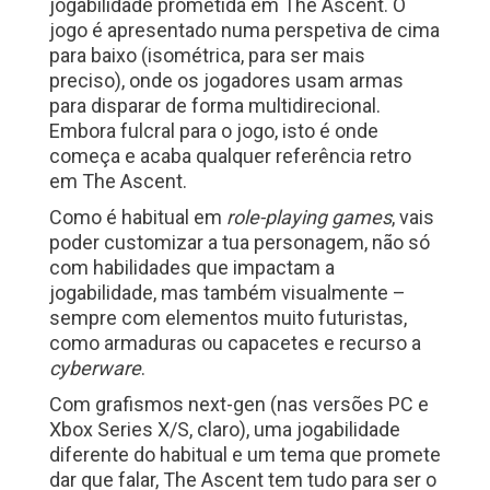
jogabilidade prometida em The Ascent. O
jogo é apresentado numa perspetiva de cima
para baixo (isométrica, para ser mais
preciso), onde os jogadores usam armas
para disparar de forma multidirecional.
Embora fulcral para o jogo, isto é onde
começa e acaba qualquer referência retro
em The Ascent.
Como é habitual em
role-playing games
, vais
poder customizar a tua personagem, não só
com habilidades que impactam a
jogabilidade, mas também visualmente –
sempre com elementos muito futuristas,
como armaduras ou capacetes e recurso a
cyberware
.
Com grafismos next-gen (nas versões PC e
Xbox Series X/S, claro), uma jogabilidade
diferente do habitual e um tema que promete
dar que falar, The Ascent tem tudo para ser o