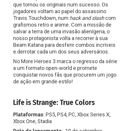
que tornou os originais num sucesso. Os
jogadores voltam ao papel do assassino
Travis Touchdown, num
hack and slash
com
grafismos retro e anime. Com a missão de
salvar a terra de uma invasão alienígena, o
nosso protagonista volta a recorrer à sua
Beam Katana para desferir combos incríveis
e derrotar cada um dos seus adversários.
No More Heroes 3 marca o regresso da série
a um formato open-world e promete
conquistar novos fãs que procurem um jogo
de ação em grande estilo!
Life is Strange: True Colors
Plataformas
: PS5, PS4, PC, Xbox Series X,
Xbox One, Stadia
Data de lançamento
: 10 de setembro