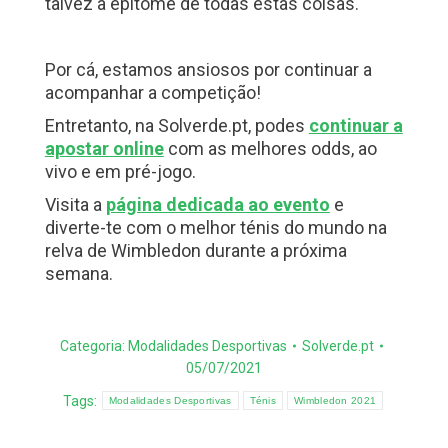
talvez a epítome de todas estas coisas.
Por cá, estamos ansiosos por continuar a
acompanhar a competição!
Entretanto, na Solverde.pt, podes
continuar a
apostar online
com as melhores odds, ao
vivo e em pré-jogo.
Visita a
página dedicada ao evento
e
diverte-te com o melhor ténis do mundo na
relva de Wimbledon durante a próxima
semana.
Categoria:
Modalidades Desportivas
Solverde.pt
05/07/2021
Tags:
Modalidades Desportivas
Ténis
Wimbledon 2021