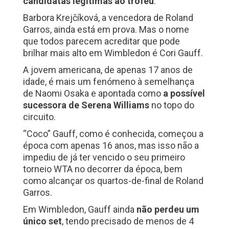
candidatas legítimas ao troféu
.
Barbora Krejčíková, a vencedora de Roland
Garros, ainda está em prova. Mas o nome
que todos parecem acreditar que pode
brilhar mais alto em Wimbledon é Cori Gauff.
A jovem americana, de apenas 17 anos de
idade, é mais um fenómeno à semelhança
de Naomi Osaka e apontada como
a possível
sucessora de Serena Williams
no topo do
circuito.
“Coco” Gauff, como é conhecida, começou a
época com apenas 16 anos, mas isso não a
impediu de já ter vencido o seu primeiro
torneio WTA no decorrer da época, bem
como alcançar os quartos-de-final de Roland
Garros.
Em Wimbledon, Gauff ainda
não perdeu um
único set
, tendo precisado de menos de 4