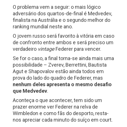
O problema vem a seguir: o mais lógico
adversário dos quartos-de-final é Medvedev,
finalista na Austrália e o segundo melhor do
ranking mundial neste ano.
O jovem russo será favorito à vitória em caso
de confronto entre ambos e será preciso um
verdadeiro
vintage
Federer para vencer.
Se for o caso, a final torna-se ainda mais uma
possibilidade – Zverev, Berrettini, Bautista
Agut e Shapovalov estão ainda todos em
prova do lado do quadro de Federer, mas
nenhum deles apresenta o mesmo desafio
que Medvedev
.
Aconteça o que acontecer, tem sido um
prazer enorme ver Federer na relva de
Wimbledon e como fãs do desporto, resta-
nos apreciar cada minuto do suíço em court.