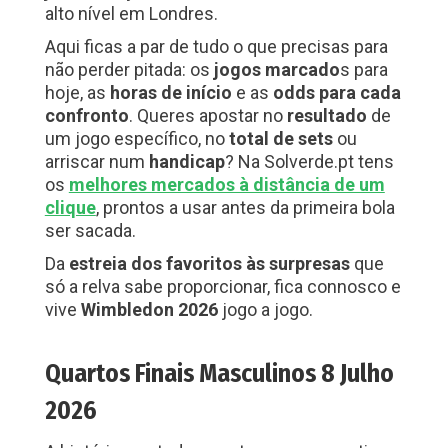
alto nível em Londres.
Aqui ficas a par de tudo o que precisas para
não perder pitada: os
jogos marcado
s para
hoje, as
horas de início
e as
odds para cada
confronto
. Queres apostar no
resultado
de
um jogo específico, no
total de sets
ou
arriscar num
handicap
? Na Solverde.pt tens
os
melhores mercados à distância de um
clique
, prontos a usar antes da primeira bola
ser sacada.
Da
estreia dos favoritos às surpresas
que
só a relva sabe proporcionar, fica connosco e
vive
Wimbledon 2026
jogo a jogo.
Quartos Finais Masculinos 8 Julho
2026