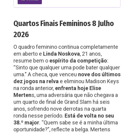
Quartos Finais Femininos 8 Julho
2026
O quadro feminino continua completamente
em aberto e
Linda Noskova
, 21 anos,
resume bem o
espírito da competição
:
“Sinto que qualquer uma pode bater qualquer
uma.” A checa, que venceu
nove dos últimos
dez jogos na relva
e eliminou Madison Keys
na ronda anterior,
enfrenta hoje Elise
Merten
s, uma adversária que não chegava a
um quarto de final de Grand Slam há seis
anos, sofrendo nove derrotas na quarta
ronda nesse período.
Está de volta no seu
38.º major
. “Quem sabe se é a minha última
oportunidade?”, reflecte a belga. Mertens