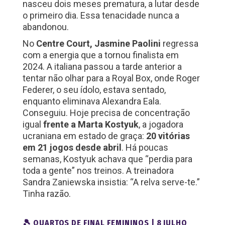
nasceu dois meses prematura, a lutar desde
o primeiro dia. Essa tenacidade nunca a
abandonou.
No
Centre Court, Jasmine Paolini
regressa
com a energia que a tornou finalista em
2024. A italiana passou a tarde anterior a
tentar não olhar para a Royal Box, onde Roger
Federer, o seu ídolo, estava sentado,
enquanto eliminava Alexandra Eala.
Conseguiu. Hoje precisa de concentração
igual
frente a Marta Kostyuk
, a jogadora
ucraniana em estado de graça:
20 vitórias
em 21 jogos desde abril
. Há poucas
semanas, Kostyuk achava que “perdia para
toda a gente” nos treinos. A treinadora
Sandra Zaniewska insistia: “A relva serve-te.”
Tinha razão.
🎾 QUARTOS DE FINAL FEMININOS | 8 JULHO