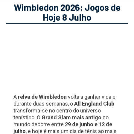
Wimbledon 2026: Jogos de
Hoje 8 Julho
A
relva de Wimbledon
volta a ganhar vida e,
durante duas semanas, o
All England Club
transforma-se no centro do universo
tenístico. O
Grand Slam mais antigo
do
mundo decorre entre
29 de junho e 12 de
julho
, e hoje é mais um dia de tênis ao mais