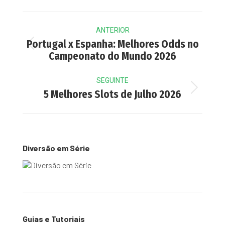
Post
ANTERIOR
navigation
Portugal x Espanha: Melhores Odds no
Previous
Campeonato do Mundo 2026
post:
SEGUINTE
Next
5 Melhores Slots de Julho 2026
post:
Diversão em Série
Guias e Tutoriais