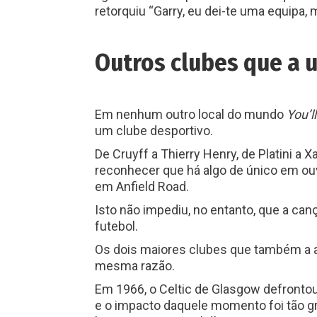
retorquiu “Garry, eu dei-te uma equipa, 
Outros clubes
que
a 
Em nenhum outro local do mundo
You’l
um clube desportivo.
De Cruyff a Thierry Henry, de Platini a 
reconhecer que há algo de único em ouv
em Anfield Road.
Isto não impediu, no entanto, que a ca
futebol.
Os dois maiores clubes que também a 
mesma razão.
Em 1966, o Celtic de Glasgow defrontou
e o impacto daquele momento foi tão g