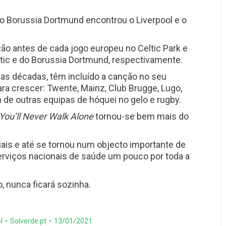
o Borussia Dortmund encontrou o Liverpool e o
ção antes de cada jogo europeu no Celtic Park e
eltic e do Borussia Dortmund, respectivamente.
imas décadas, têm incluído a canção no seu
ra crescer: Twente, Mainz, Club Brugge, Lugo,
 de outras equipas de hóquei no gelo e rugby.
You’ll Never Walk Alone
tornou-se bem mais do
iais e até se tornou num objecto importante de
erviços nacionais de saúde um pouco por toda a
, nunca ficará sozinha.
l
Solverde.pt
13/01/2021