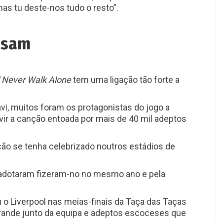
mas tu deste-nos tudo o resto”.
usam
l Never Walk Alone
tem uma ligação tão forte a
Xavi, muitos foram os protagonistas do jogo a
ir a canção entoada por mais de 40 mil adeptos
nção se tenha celebrizado noutros estádios de
adotaram fizeram-no no mesmo ano e pela
 o Liverpool nas meias-finais da Taça das Taças
rande junto da equipa e adeptos escoceses que