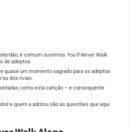
Roterdão, é comum ouvirmos
You’ll Never Walk
s de adeptos.
e quase um momento sagrado para os adeptos
s
ou dos rivais.
speitadas como esta canção – e consequente
ebol e quem a adotou são as questões que aqui