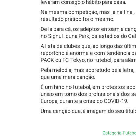
levaram consigo o hábito para casa.
Na mesma competição, mas já na final, 
resultado prático foi o mesmo.
De lá para cá, os adeptos entoam a can
no Signul Iduna Park, os estádios do C
A lista de clubes que, ao longo das últ
reportório é enorme e com tendência pa
PAOK ou FC Tokyo, no futebol, para além
Pela melodia, mas sobretudo pela letra,
que uma mera canção.
É um hino no futebol, em protestos soc
união em torno dos profissionais dos s
Europa, durante a crise do COVID-19.
Uma canção que, à imagem do seu título
Categoria:
Futebo