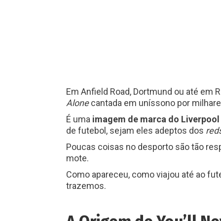
Em Anfield Road, Dortmund ou até em 
Alone
cantada em uníssono por milhare
É uma
imagem de marca do Liverpool
de futebol, sejam eles adeptos dos
red
Poucas coisas no desporto são tão re
mote.
Como apareceu, como viajou até ao fut
trazemos.