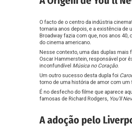
A Origem de You’ll N
O facto de o centro da indústria cinem
tornaria anos depois, e a existência d
Broadway fazia com que, nos anos 40,
do cinema americano.
Nesse contexto, uma das duplas mais 
Oscar Hammerstein, responsável por 
inconfundível
Música no Coração
.
Um outro sucesso desta dupla foi
Caro
torno de uma história de amor com um fi
É no desfecho do filme que aparece a
famosas de Richard Rodgers,
You’ll Ne
A adoção pelo Liverpo