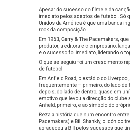
Apesar do sucesso do filme e da cançã
imediato pelos adeptos de futebol. Só
Unidos da América é que uma banda ingl
rock da composição.
Em 1963, Garry & The Pacemakers, que
produtor, a editora e o empresário, lan
e o sucesso foi imediato, liderando o t
O que se seguiu foi um crescimento ráp
de futebol.
Em Anfield Road, o estádio do Liverpool
frequentemente – primeiro, do lado de f
depois, do lado de dentro, quase em uní
emotivo que levou a direcção do clube a
Anfield, primeiro, e ao símbolo do própri
Reza a história que num encontro entre
Pacemakers) e Bill Shankly, o icónico tr
agradeceu a Bill pelos sucessos que tinh