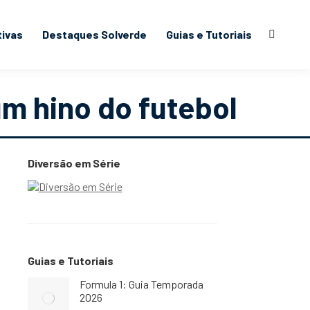
tivas
Destaques Solverde
Guias e Tutoriais
Search:
um hino do futebol
Diversão em Série
Guias e Tutoriais
Formula 1: Guia Temporada
2026