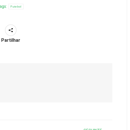
ags:
Futebol
Partilhar