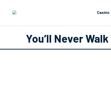
Casino
You’ll Never Walk