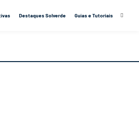
tivas
Destaques Solverde
Guias e Tutoriais
Search: