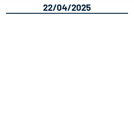
22/04/2025
Guia Completo: Tudo sobre Roleta
Online
Casino
,
Guias e Tutoriais
Solverde
22/04/2025
Neste artigo vais encontrar toda a
informação que procuravas sobre
jogar roleta online! Dúvidas e questões
respondidas aqui. Diverte-te!🍀