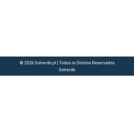
aventuras pelo Antigo Egito ao
universo dos Doces, passando por
temas clássicos de Frutas que nunca
saem de moda. Jogar em slots grátis
dá-te a oportunidade de conhecer as
funcionalidades de cada jogo,
descobrir o que te…
© 2026 Solverde.pt | Todos os Direitos Reservados
Solverde