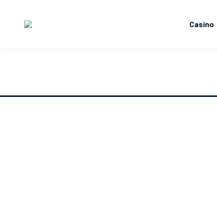
Casino