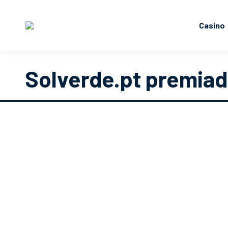
Casino
Solverde.pt premia