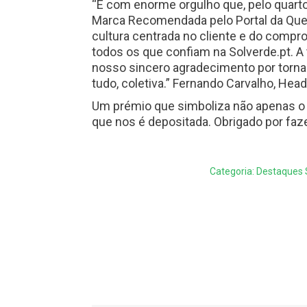
“É com enorme orgulho que, pelo quart
Marca Recomendada pelo Portal da Queix
cultura centrada no cliente e do comp
todos os que confiam na Solverde.pt. A
nosso sincero agradecimento por tornar
tudo, coletiva.” Fernando Carvalho, Hea
Um prémio que simboliza não apenas o 
que nos é depositada. Obrigado por faz
Categoria:
Destaques 