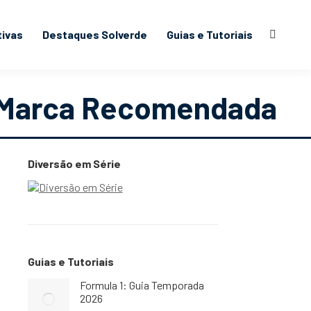
tivas
Destaques Solverde
Guias e Tutoriais
Search:
o Marca Recomendada
Diversão em Série
Guias e Tutoriais
Formula 1: Guia Temporada
2026