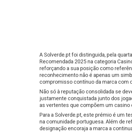
A Solverde.pt foi distinguida, pela qua
Recomendada 2025 na categoria Casino
reforçando a sua posição como referênc
reconhecimento não é apenas um sim
compromisso contínuo da marca com qu
Não só à reputação consolidada se de
justamente conquistada junto dos joga
as vertentes que compõem um casino o
Para a Solverde.pt, este prémio é um 
na comunidade portuguesa. Além de refo
designação encoraja a marca a continu