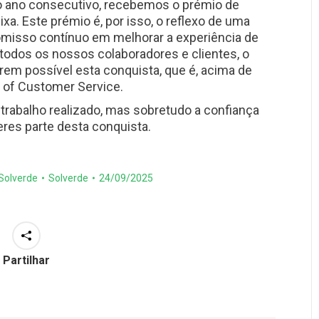
o ano consecutivo, recebemos o prémio de
a. Este prémio é, por isso, o reflexo de uma
romisso contínuo em melhorar a experiência de
 todos os nossos colaboradores e clientes, o
em possível esta conquista, que é, acima de
d of Customer Service.
trabalho realizado, mas sobretudo a confiança
eres parte desta conquista.
Solverde
Solverde
24/09/2025
Partilhar