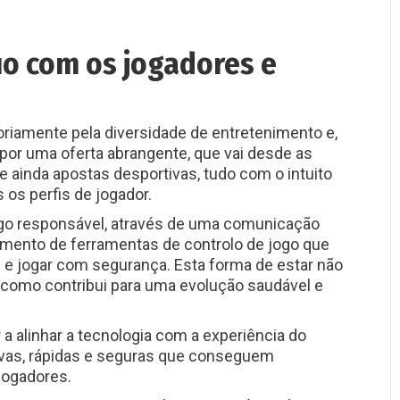
o com os jogadores e
toriamente pela diversidade de entretenimento e,
 por uma oferta abrangente, que vai desde as
e ainda apostas desportivas, tudo com o intuito
 os perfis de jogador.
 jogo responsável, através de uma comunicação
imento de ferramentas de controlo de jogo que
os e jogar com segurança. Esta forma de estar não
 como contribui para uma evolução saudável e
 a alinhar a tecnologia com a experiência do
itivas, rápidas e seguras que conseguem
jogadores.