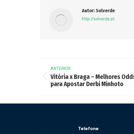
Autor:
Solverde
http://solverde.pt
Post
ANTERIOR
navigation
Vitória x Braga – Melhores Odd
Previous
para Apostar Derbi Minhoto
post:
Telefone