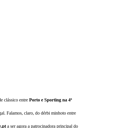
de clássico entre
Porto e Sporting na 4ª
gal. Falamos, claro, do dérbi minhoto entre
e.pt
a ser agora a patrocinadora principal do