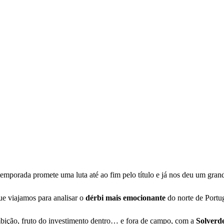
 temporada promete uma luta até ao fim pelo título e já nos deu um gran
e viajamos para analisar o
dérbi
mais
emocionante
do norte de Portu
ição, fruto do investimento dentro… e fora de campo, com a
Solverd