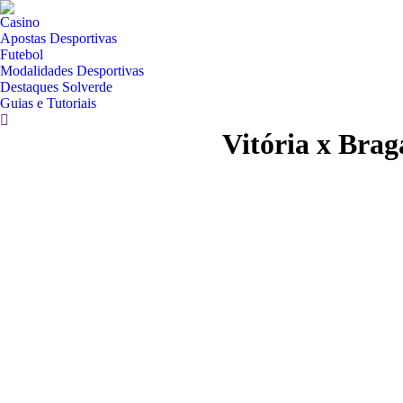
Casino
Apostas Desportivas
Futebol
Modalidades Desportivas
Destaques Solverde
Guias e Tutoriais
Search:
Vitória x Bra