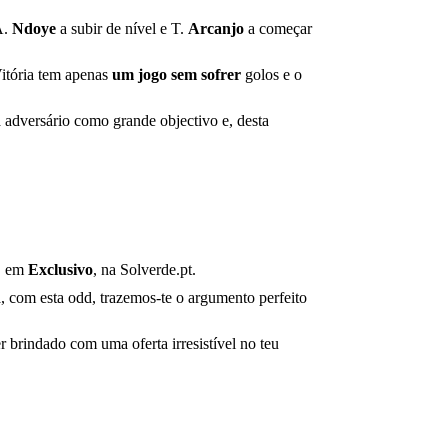
A.
Ndoye
a subir de nível e T.
Arcanjo
a começar
itória tem apenas
um jogo sem sofrer
golos e o
 adversário como grande objectivo e, desta
á, em
Exclusivo
, na Solverde.pt.
, com esta odd, trazemos-te o argumento perfeito
er brindado com uma oferta irresistível no teu