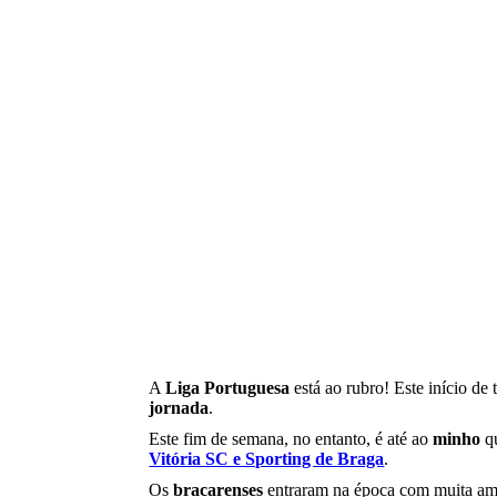
A
Liga Portuguesa
está ao rubro! Este início de
jornada
.
Este fim de semana, no entanto, é até ao
minho
qu
Vitória SC e Sporting de Braga
.
Os
bracarenses
entraram na época com muita amb