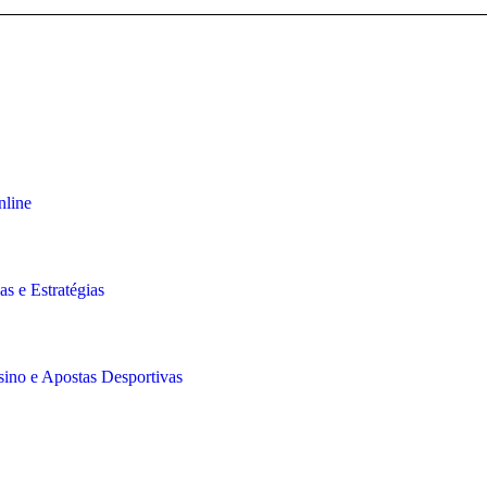
nline
s e Estratégias
sino e Apostas Desportivas