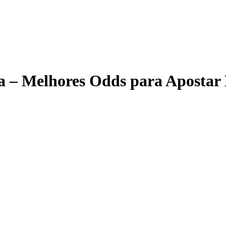
ga – Melhores Odds para Apostar