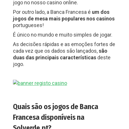
jogo no nosso casino online.
Por outro lado, a Banca Francesa é
um dos
jogos de mesa mais populares nos casinos
portugueses!
É único no mundo e muito simples de jogar.
As decisões rápidas e as emoções fortes de
cada vez que os dados são lançados,
são
duas das principais características
deste
jogo.
Quais são os jogos de Banca
Francesa disponíveis na
Solverde.pt?