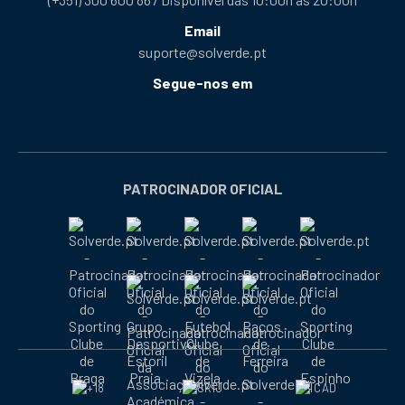
Email
suporte@solverde.pt
Segue-nos em
Facebook
Instagram
X
YouTube
Telegram
Tiktok
Podcast
abre
abre
abre
abre
abre
abre
abre
numa
numa
numa
numa
numa
numa
numa
nova
nova
nova
nova
nova
nova
nova
PATROCINADOR OFICIAL
janela
janela
janela
janela
janela
janela
janela