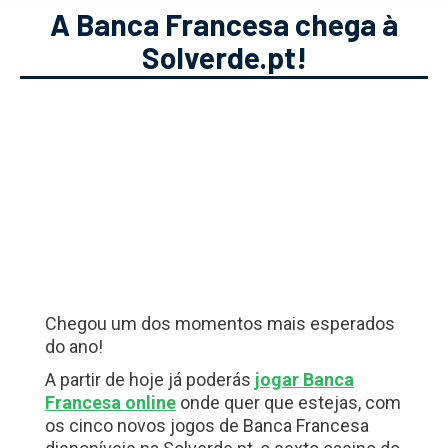
A Banca Francesa chega à
Solverde.pt!
Chegou um dos momentos mais esperados
do ano!
A partir de hoje já poderás
jogar Banca
Francesa online
onde quer que estejas, com
os cinco novos jogos de Banca Francesa