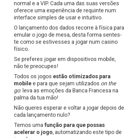
normal e a VIP. C
ada uma das suas versões
oferece uma experiência de requinte num
interface simples de usar e intuitivo.
O lançamento dos dados recorre à física para
emular o jogo de mesa, desta forma sentes-
te como se estivesses a jogar num casino
físico.
Se preferes jogar em dispositivos mobile,
não te preocupes!
Todos os jogos
estão otimizados para
mobile
e para que sejam utilizados
on the
go
: leva as emoções da Banca Francesa na
palma da tua mão!
Não queres esperar e voltar a jogar depois de
cada lançamento nulo?
Temos uma
função para que possas
acelerar o jogo
, automatizando este tipo de