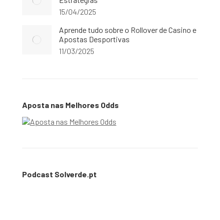
15/04/2025
Aprende tudo sobre o Rollover de Casino e
Apostas Desportivas
11/03/2025
Aposta nas Melhores Odds
Podcast Solverde.pt