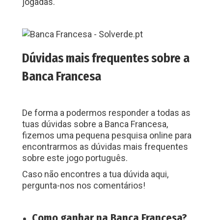
jogadas.
Dúvidas mais frequentes sobre a
Banca Francesa
De forma a podermos responder a todas as
tuas dúvidas sobre a Banca Francesa,
fizemos uma pequena pesquisa online para
encontrarmos as dúvidas mais frequentes
sobre este jogo português.
Caso não encontres a tua dúvida aqui,
pergunta-nos nos comentários!
Como ganhar na Banca Francesa?