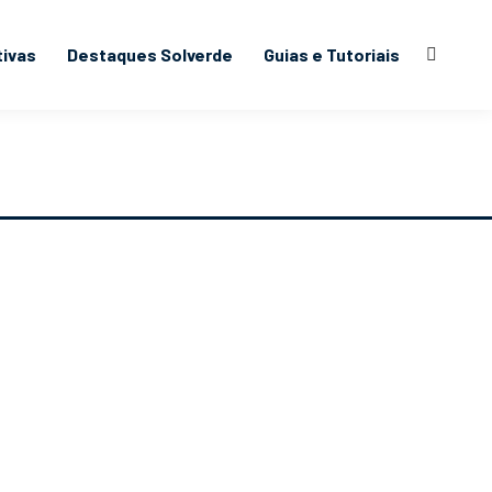
tivas
Destaques Solverde
Guias e Tutoriais
Search: