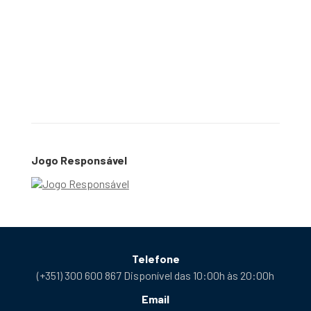
Jogo Responsável
Telefone
(+351) 300 600 867 Disponível das 10:00h às 20:00h
Email