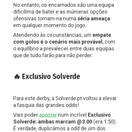
No entanto, os encarnados são uma equipa
dificílima de bater e as inúmeras opções
ofensivas tornam-na numa
séria ameaça
em qualquer momento do jogo.
Atendendo às circunstâncias, um
empate
com golos é o cenário mais provável
, com
o equilíbrio a prevalecer entre duas equipas
que de tudo farão para não perder.
🔥 Exclusivo Solverde
Para este derby, a Solverde.pt voltou a elevar
a fasquia das grandes odds!
Vais poder
apostar
num incrível
Exclusivo
Solverde: ambas marcam @3.00
(era 1.50).
É verdade, duplicámos a odd de um dos