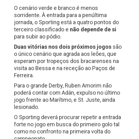
O cenário verde e branco é menos
sorridente. À entrada para a penúltima
jornada, o Sporting está a quatro pontos do
terceiro classificado e
não depende de si
para subir ao pódio.
Duas vitórias nos dois próximos jogos
são
o único cenário que agrada aos leões, que
esperam por tropeços dos bracarenses na
visita ao Bessa e na receção ao Paços de
Ferreira.
Para o grande Derby, Ruben Amorim não
poderá contar com Adán, expulso no último
jogo frente ao Marítimo, e St. Juste, ainda
lesionado.
O Sporting deverá procurar repetir a entrada
forte no jogo em busca do primeiro golo tal
como no confronto na primeira volta do
campeonato.