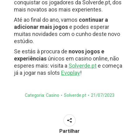
conquistar os jogadores da Solverde.pt, dos
mais novatos aos mais experientes.
Até ao final do ano, vamos
continuar a
adicionar mais jogos
e podes esperar
muitas novidades com o cunho deste novo
estúdio.
Se estás à procura de
novos jogos e
experiências
únicos em casino online, não
esperes mais: visita a
Solverde.pt
e começa
já a jogar nas slots
Evoplay
!
Categoria:
Casino
Solverde.pt
21/07/2023
Partilhar