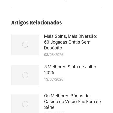
Artigos Relacionados
Mais Spins, Mais Diversão:
60 Jogadas Grátis Sem
Depósito
03/08/2026
5 Melhores Slots de Julho
2026
13/07/2026
Os Melhores Bónus de
Casino do Verão São Fora de
Série