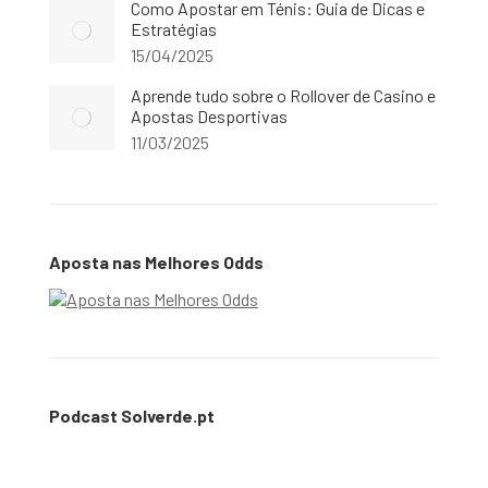
Como Apostar em Ténis: Guia de Dicas e
Estratégias
15/04/2025
Aprende tudo sobre o Rollover de Casino e
Apostas Desportivas
11/03/2025
Aposta nas Melhores Odds
Podcast Solverde.pt