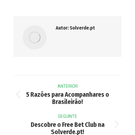
Autor:
Solverde.pt
Post
ANTERIOR
navigation
5 Razões para Acompanhares o
Previous
Brasileirão!
post:
SEGUINTE
Descobre o Free Bet Club na
Next
Solverde.pt!
post: